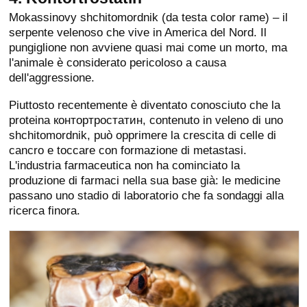
Mokassinovy shchitomordnik (da testa color rame) – il
serpente velenoso che vive in America del Nord. Il
pungiglione non avviene quasi mai come un morto, ma
l'animale è considerato pericoloso a causa
dell'aggressione.
Piuttosto recentemente è diventato conosciuto che la
proteina контортростатин, contenuto in veleno di uno
shchitomordnik, può opprimere la crescita di celle di
cancro e toccare con formazione di metastasi.
L'industria farmaceutica non ha cominciato la
produzione di farmaci nella sua base già: le medicine
passano uno stadio di laboratorio che fa sondaggi alla
ricerca finora.