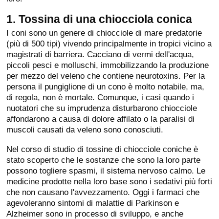
1. Tossina di una chiocciola conica
I coni sono un genere di chiocciole di mare predatorie
(più di 500 tipi) vivendo principalmente in tropici vicino a
magistrati di barriera. Cacciano di vermi dell'acqua,
piccoli pesci e molluschi, immobilizzando la produzione
per mezzo del veleno che contiene neurotoxins. Per la
persona il pungiglione di un cono è molto notabile, ma,
di regola, non è mortale. Comunque, i casi quando i
nuotatori che su imprudenza disturbarono chiocciole
affondarono a causa di dolore affilato o la paralisi di
muscoli causati da veleno sono conosciuti.
Nel corso di studio di tossine di chiocciole coniche è
stato scoperto che le sostanze che sono la loro parte
possono togliere spasmi, il sistema nervoso calmo. Le
medicine prodotte nella loro base sono i sedativi più forti
che non causano l'avvezzamento. Oggi i farmaci che
agevoleranno sintomi di malattie di Parkinson e
Alzheimer sono in processo di sviluppo, e anche