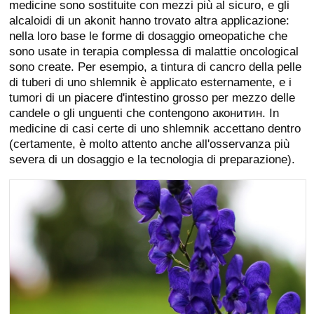
medicine sono sostituite con mezzi più al sicuro, e gli
alcaloidi di un akonit hanno trovato altra applicazione:
nella loro base le forme di dosaggio omeopatiche che
sono usate in terapia complessa di malattie oncological
sono create. Per esempio, a tintura di cancro della pelle
di tuberi di uno shlemnik è applicato esternamente, e i
tumori di un piacere d'intestino grosso per mezzo delle
candele o gli unguenti che contengono аконитин. In
medicine di casi certe di uno shlemnik accettano dentro
(certamente, è molto attento anche all'osservanza più
severa di un dosaggio e la tecnologia di preparazione).