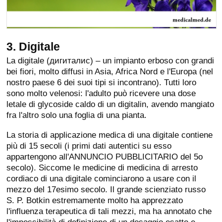
3. Digitale
La digitale (дигиталис) – un impianto erboso con grandi
bei fiori, molto diffusi in Asia, Africa Nord e l'Europa (nel
nostro paese 6 dei suoi tipi si incontrano). Tutti loro
sono molto velenosi: l'adulto può ricevere una dose
letale di glycoside caldo di un digitalin, avendo mangiato
fra l'altro solo una foglia di una pianta.
La storia di applicazione medica di una digitale contiene
più di 15 secoli (i primi dati autentici su esso
appartengono all'ANNUNCIO PUBBLICITARIO del 5o
secolo). Siccome le medicine di medicina di arresto
cordiaco di una digitale cominciarono a usare con il
mezzo del 17esimo secolo. Il grande scienziato russo
S. P. Botkin estremamente molto ha apprezzato
l'influenza terapeutica di tali mezzi, ma ha annotato che