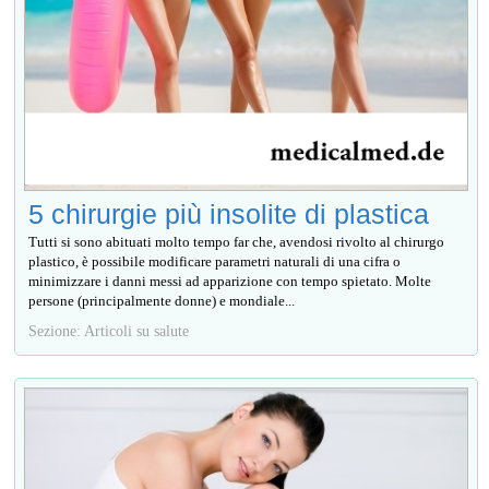
5 chirurgie più insolite di plastica
Tutti si sono abituati molto tempo far che, avendosi rivolto al chirurgo
plastico, è possibile modificare parametri naturali di una cifra o
minimizzare i danni messi ad apparizione con tempo spietato. Molte
persone (principalmente donne) е mondiale...
Sezione: Articoli su salute