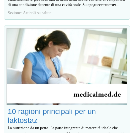
di una condizione decente di una cavità orale. Su среднестатистич...
Sezione: Articoli su salute
10 ragioni principali per un
laktostaz
La nutrizione da un petto - la parte integrante di maternità ideale che