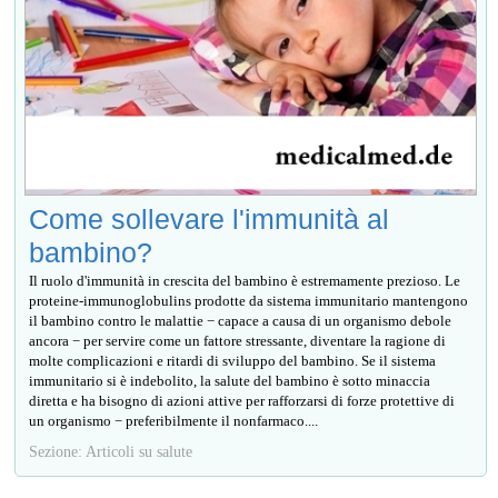
Come sollevare l'immunità al
bambino?
Il ruolo d'immunità in crescita del bambino è estremamente prezioso. Le
proteine-immunoglobulins prodotte da sistema immunitario mantengono
il bambino contro le malattie − capace a causa di un organismo debole
ancora − per servire come un fattore stressante, diventare la ragione di
molte complicazioni e ritardi di sviluppo del bambino. Se il sistema
immunitario si è indebolito, la salute del bambino è sotto minaccia
diretta e ha bisogno di azioni attive per rafforzarsi di forze protettive di
un organismo − preferibilmente il nonfarmaco....
Sezione: Articoli su salute