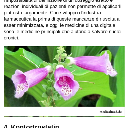
l'impossibilità di definizione di un dosaggio esatto e
reazioni individuali di pazienti non permette di applicarli
piuttosto largamente. Con sviluppo d'industria
farmaceutica la prima di queste mancanze è riuscita a
esser minimizzata, e oggi le medicine di una digitale
sono le medicine principali che aiutano a salvare nuclei
cronici.
4. Kontortrostatin