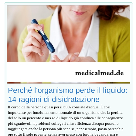
Perché l'organismo perde il liquido:
14 ragioni di disidratazione
Il corpo della persona quasi per il 60% consiste d'acqua. È così
importante per funzionamento normale di un organismo che la perdita
del solo un percento e mezzo di liquido già conduca alle conseguenze
più sgradevoli. I problemi collegati a insufficienza d'acqua possono
raggiungere anche la persona più sana se, per esempio, passa parecchie
ore sotto il sole rovente, senza aver preso con loro la bevanda, ma è