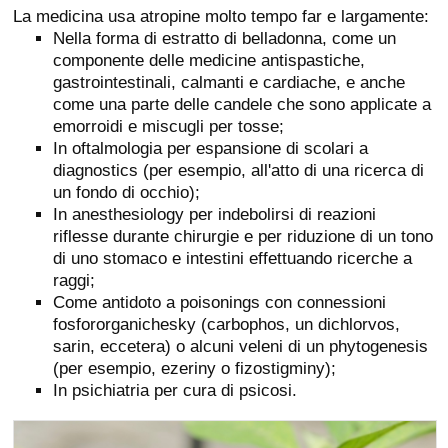
La medicina usa atropine molto tempo far e largamente:
Nella forma di estratto di belladonna, come un
componente delle medicine antispastiche,
gastrointestinali, calmanti e cardiache, e anche
come una parte delle candele che sono applicate a
emorroidi e miscugli per tosse;
In oftalmologia per espansione di scolari a
diagnostics (per esempio, all'atto di una ricerca di
un fondo di occhio);
In anesthesiology per indebolirsi di reazioni
riflesse durante chirurgie e per riduzione di un tono
di uno stomaco e intestini effettuando ricerche a
raggi;
Come antidoto a poisonings con connessioni
fosfororganichesky (carbophos, un dichlorvos,
sarin, eccetera) o alcuni veleni di un phytogenesis
(per esempio, ezeriny o fizostigminy);
In psichiatria per cura di psicosi.