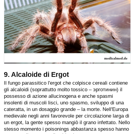
9. Alcaloide di Ergot
Il fungo parassitico l'ergot che colpisce cereali contiene
gli alcaloidi (soprattutto molto tossico – эрготинин) il
possesso di azione allucinogena e anche spasmi
insolenti di muscoli lisci, uno spasmo, sviluppo di una
cateratta, in un dosaggio grande – la morte. Nell'Europa
medievale negli anni favorevole per circolazione larga di
un ergot, la gente spesso mangiò il grano infettato. Nello
stesso momento i poisonings abbastanza spesso hanno