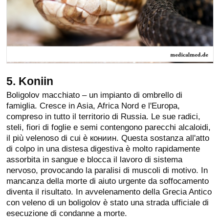
5. Koniin
Boligolov macchiato – un impianto di ombrello di
famiglia. Cresce in Asia, Africa Nord e l'Europa,
compreso in tutto il territorio di Russia. Le sue radici,
steli, fiori di foglie e semi contengono parecchi alcaloidi,
il più velenoso di cui è кониин. Questa sostanza all'atto
di colpo in una distesa digestiva è molto rapidamente
assorbita in sangue e blocca il lavoro di sistema
nervoso, provocando la paralisi di muscoli di motivo. In
mancanza della morte di aiuto urgente da soffocamento
diventa il risultato. In avvelenamento della Grecia Antico
con veleno di un boligolov è stato una strada ufficiale di
esecuzione di condanne a morte.