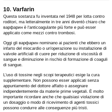
10. Varfarin
Questa sostanza fu inventata nel 1948 per lotta contro
roditori, ma letteralmente in tre anni diventò chiaro che
варфарин è l'anticoagulante più forte e può esser
applicato come mezzi contro trombosi.
Oggi gli варфарин nominano ai pazienti che ebbero un
infarto del miocardio o un'operazione su installazione di
valvole artificiali di cuore per riduzione di viscosità di
sangue e diminuzione in rischio di formazione di coaguli
di sangue.
L'uso di tossine negli scopi terapeutici esige la cura
supplementare. Non possono esser applicati senza
appuntamento del dottore affatto o assegnare
indipendentemente da materie prime vegetali. È molto
importante ricordare anche che qualsiasi violazione di
un dosaggio o modo di ricevimento di agenti tossici
possono condurre alle conseguenze più tristi.