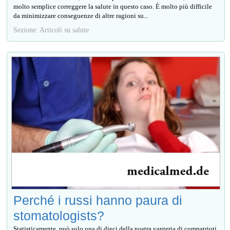
molto semplice correggere la salute in questo caso. È molto più difficile
da minimizzare conseguenze di altre ragioni su...
Sezione: Articoli su salute
Perché i russi hanno paura di
stomatologists?
Statisticamente, può solo una di dieci della nostra vanteria di compatrioti