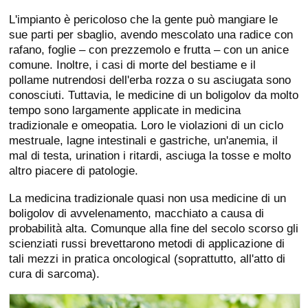
L'impianto è pericoloso che la gente può mangiare le
sue parti per sbaglio, avendo mescolato una radice con
rafano, foglie – con prezzemolo e frutta – con un anice
comune. Inoltre, i casi di morte del bestiame e il
pollame nutrendosi dell'erba rozza o su asciugata sono
conosciuti. Tuttavia, le medicine di un boligolov da molto
tempo sono largamente applicate in medicina
tradizionale e omeopatia. Loro le violazioni di un ciclo
mestruale, lagne intestinali e gastriche, un'anemia, il
mal di testa, urination i ritardi, asciuga la tosse e molto
altro piacere di patologie.
La medicina tradizionale quasi non usa medicine di un
boligolov di avvelenamento, macchiato a causa di
probabilità alta. Comunque alla fine del secolo scorso gli
scienziati russi brevettarono metodi di applicazione di
tali mezzi in pratica oncological (soprattutto, all'atto di
cura di sarcoma).