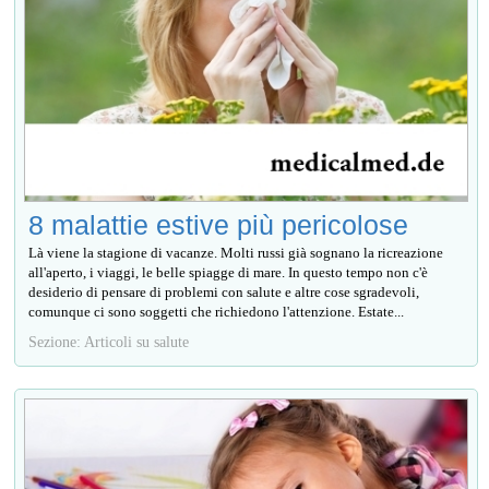
8 malattie estive più pericolose
Là viene la stagione di vacanze. Molti russi già sognano la ricreazione
all'aperto, i viaggi, le belle spiagge di mare. In questo tempo non c'è
desiderio di pensare di problemi con salute e altre cose sgradevoli,
comunque ci sono soggetti che richiedono l'attenzione. Estate...
Sezione: Articoli su salute