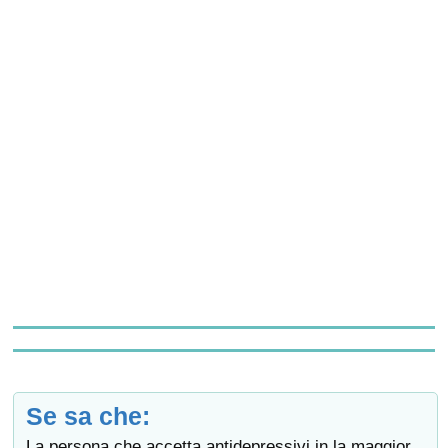
Se sa che:
La persona che accetta antidepressivi in la maggior