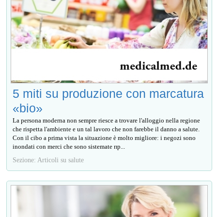
5 miti su produzione con marcatura
«bio»
La persona moderna non sempre riesce a trovare l'alloggio nella regione
che rispetta l'ambiente e un tal lavoro che non farebbe il danno a salute.
Con il cibo a prima vista la situazione è molto migliore: i negozi sono
inondati con merci che sono sistemate пр...
Sezione: Articoli su salute