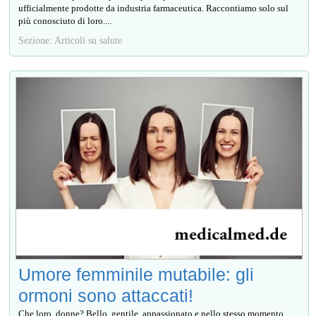
ufficialmente prodotte da industria farmaceutica. Raccontiamo solo sul
più conosciuto di loro....
Sezione: Articoli su salute
Umore femminile mutabile: gli
ormoni sono attaccati!
Che loro, donne? Bello, gentile, appassionato e nello stesso momento