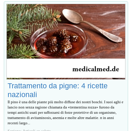
Trattamento da pigne: 4 ricette
nazionali
Il pino è una delle piante più molto diffuse dei nostri boschi. I suoi aghi e
lancio non senza ragione chiamata da «trementina rozza» furono da
tempi antichi usati per rafforzarsi di forze protettive di un organismo,
trattamento di avitaminosis, anemia e molte altre malattie. п in anni
recenti largo...
Sezione: Articoli su salute