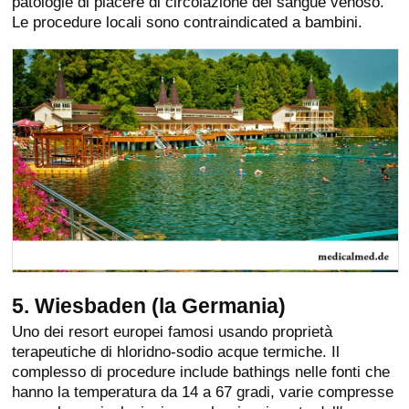
patologie di piacere di circolazione del sangue venoso.
Le procedure locali sono contraindicated a bambini.
5. Wiesbaden (la Germania)
Uno dei resort europei famosi usando proprietà
terapeutiche di hloridno-sodio acque termiche. Il
complesso di procedure include bathings nelle fonti che
hanno la temperatura da 14 a 67 gradi, varie compresse