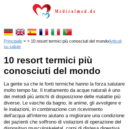
Principale
> > 10 resort termici più conosciuti del mondo
Articoli
su salute
10 resort termici più
conosciuti del mondo
La gente sa che le fonti termiche hanno la forza salutare
molto tempo far. Il trattamento da acque naturali è uno
dei metodi più antichi di disposizione delle malattie più
diverse. Le vasche da bagno, le anime, gli avvolgere e
le inalazioni, in combinazione con ricevimento
dell'acqua all'interno aiutano a migliorare una condizione
dei pazienti che soffrono di violazioni di operazione del
dispositivo musculoskeletal, corpi di distesa digestiva,