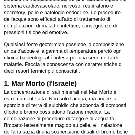
sistema cardiovascolare, nervoso, respiratorio e
secretory, pelle e patologie endocrine. Le procedure
dell'acqua sono efficaci all'atto di trattamento di
complicazioni di malattie infettive, conseguenze di
pressioni fisiche ed emotive.
Qualsiasi fonte geotermica possiede la composizione
unica d'acque e la gamma di temperature perciò ogni
clinica balneological è intesa per una serie certa di
malattie. Faccia la conoscenza con caratteristiche di
dieci resort termici più conosciuti.
1. Mar Morto (l'Israele)
La concentrazione di sali minerali nel Mar Morto è
estremamente alta. Non solo l'acqua, ma anche la
sporcizia di terra di sulphidic che abbonda di composti
d'iodio e bromo possiedono l'azione medica. La
combinazione di procedure di fango e di acqua fa
l'impatto letteralmente magico su pelle, e l'inalazione
dell'aria sazia di una sospensione di sali di bromo bene