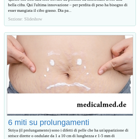
bella cifra. Qui l'ultima innovazione – per perdita di peso ha bisogno di
esser mangiata il cibo grasso. Dia ра...
Sezione: Slideshow
6 miti su prolungamenti
Striya (il prolungamento) sono i difetti di pelle che ha un'apparizione di
strisce dirette o ondulate da 1 a 10 cm di lunghezza e 1-5 mm di