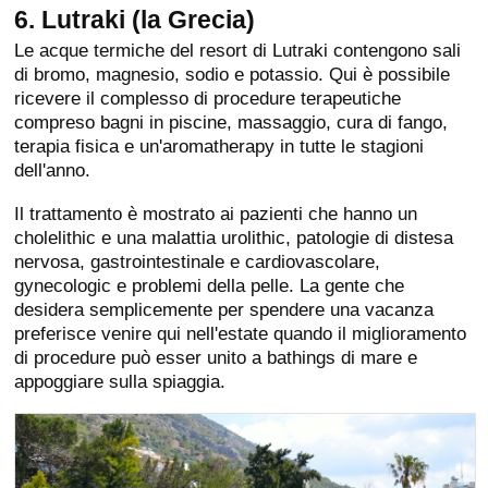
6. Lutraki (la Grecia)
Le acque termiche del resort di Lutraki contengono sali
di bromo, magnesio, sodio e potassio. Qui è possibile
ricevere il complesso di procedure terapeutiche
compreso bagni in piscine, massaggio, cura di fango,
terapia fisica e un'aromatherapy in tutte le stagioni
dell'anno.
Il trattamento è mostrato ai pazienti che hanno un
cholelithic e una malattia urolithic, patologie di distesa
nervosa, gastrointestinale e cardiovascolare,
gynecologic e problemi della pelle. La gente che
desidera semplicemente per spendere una vacanza
preferisce venire qui nell'estate quando il miglioramento
di procedure può esser unito a bathings di mare e
appoggiare sulla spiaggia.