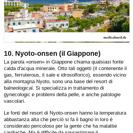
10. Nyoto-onsen (il Giappone)
La parola «onsen» in Giappone chiama qualsiasi fonte
calda d'acqua minerale. Otto tali oggetti (il contenente il
gas, ferruterous, il sale e idrosolforico), essendo vicino
alla montagna Nyoto, sono una base del resort di
balneological. Si specializza in trattamento di
gynecologic e problemi della pelle, e anche patologie
vascolari.
Le fonti del resort di Nyoto-onsen hanno la temperatura
abbastanza alta che perciò si fa il bagno in loro è
considerato pericoloso per la gente che ha malattie
cardiache. Ma è difficile da sovrastimare il