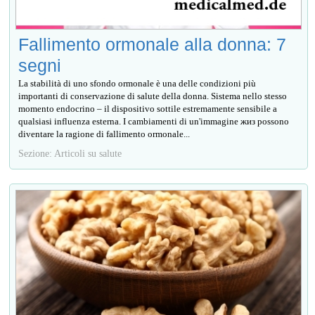
Fallimento ormonale alla donna: 7
segni
La stabilità di uno sfondo ormonale è una delle condizioni più
importanti di conservazione di salute della donna. Sistema nello stesso
momento endocrino – il dispositivo sottile estremamente sensibile a
qualsiasi influenza esterna. I cambiamenti di un'immagine жиз possono
diventare la ragione di fallimento ormonale...
Sezione: Articoli su salute