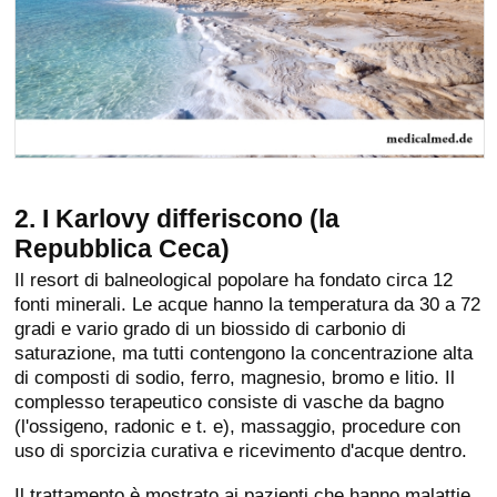
2. I Karlovy differiscono (la
Repubblica Ceca)
Il resort di balneological popolare ha fondato circa 12
fonti minerali. Le acque hanno la temperatura da 30 a 72
gradi e vario grado di un biossido di carbonio di
saturazione, ma tutti contengono la concentrazione alta
di composti di sodio, ferro, magnesio, bromo e litio. Il
complesso terapeutico consiste di vasche da bagno
(l'ossigeno, radonic e t. e), massaggio, procedure con
uso di sporcizia curativa e ricevimento d'acque dentro.
Il trattamento è mostrato ai pazienti che hanno malattie