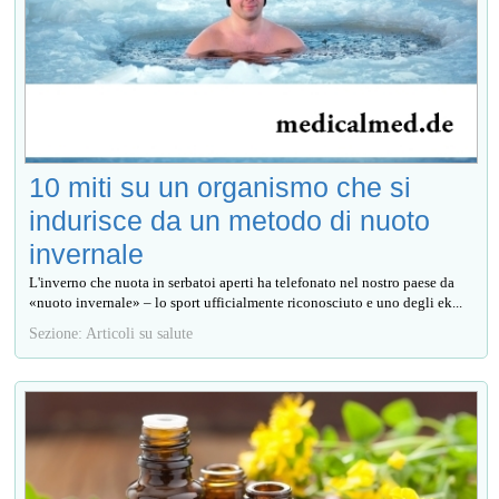
10 miti su un organismo che si
indurisce da un metodo di nuoto
invernale
L'inverno che nuota in serbatoi aperti ha telefonato nel nostro paese da
«nuoto invernale» – lo sport ufficialmente riconosciuto e uno degli ek...
Sezione: Articoli su salute