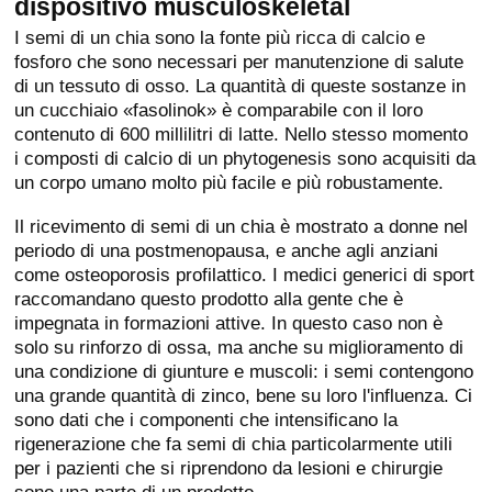
dispositivo musculoskeletal
I semi di un chia sono la fonte più ricca di calcio e
fosforo che sono necessari per manutenzione di salute
di un tessuto di osso. La quantità di queste sostanze in
un cucchiaio «fasolinok» è comparabile con il loro
contenuto di 600 millilitri di latte. Nello stesso momento
i composti di calcio di un phytogenesis sono acquisiti da
un corpo umano molto più facile e più robustamente.
Il ricevimento di semi di un chia è mostrato a donne nel
periodo di una postmenopausa, e anche agli anziani
come osteoporosis profilattico. I medici generici di sport
raccomandano questo prodotto alla gente che è
impegnata in formazioni attive. In questo caso non è
solo su rinforzo di ossa, ma anche su miglioramento di
una condizione di giunture e muscoli: i semi contengono
una grande quantità di zinco, bene su loro l'influenza. Ci
sono dati che i componenti che intensificano la
rigenerazione che fa semi di chia particolarmente utili
per i pazienti che si riprendono da lesioni e chirurgie
sono una parte di un prodotto.