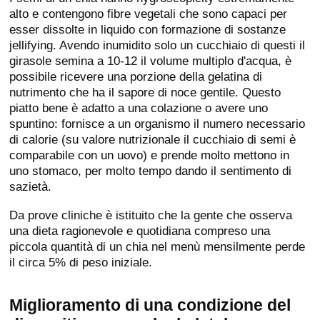
alto e contengono fibre vegetali che sono capaci per
esser dissolte in liquido con formazione di sostanze
jellifying. Avendo inumidito solo un cucchiaio di questi il
girasole semina a 10-12 il volume multiplo d'acqua, è
possibile ricevere una porzione della gelatina di
nutrimento che ha il sapore di noce gentile. Questo
piatto bene è adatto a una colazione o avere uno
spuntino: fornisce a un organismo il numero necessario
di calorie (su valore nutrizionale il cucchiaio di semi è
comparabile con un uovo) e prende molto mettono in
uno stomaco, per molto tempo dando il sentimento di
sazietà.
Da prove cliniche è istituito che la gente che osserva
una dieta ragionevole e quotidiana compreso una
piccola quantità di un chia nel menù mensilmente perde
il circa 5% di peso iniziale.
Miglioramento di una condizione del