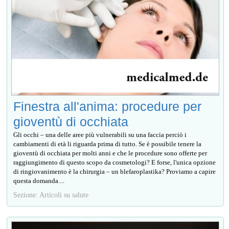
Finestra all'anima: procedure per
gioventù di occhiata
Gli occhi – una delle aree più vulnerabili su una faccia perciò i
cambiamenti di età li riguarda prima di tutto. Se è possibile tenere la
gioventù di occhiata per molti anni e che le procedure sono offerte per
raggiungimento di questo scopo da cosmetologi? E forse, l'unica opzione
di ringiovanimento è la chirurgia – un blefaroplastika? Proviamo a capire
questa domanda....
Sezione: Articoli su salute