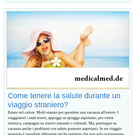
Come tenere la salute durante un
viaggio straniero?
Estate nel calore. Molti stanno per spendere una vacanza all'estero. I
viaggiatori i mari teneri, appoggi su spiagge aspettano, per visita
turistica, campagne su riserve naturali e culturali. Ma, purtroppo su
vacanza anche i problemi con salute possono aspettarci. In un viaggio
straniero è possibile affrontare anche malattie che non solo rovineranno