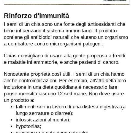
Rinforzo d'immunità
I semi di un chia sono una fonte degli antiossidanti che
bene influenzano il sistema immunitario. Il prodotto
contiene gli antibiotici naturali che aiutano un organismo
a combattere contro microrganismi patogeni.
Chias consigliano di usare alla gente propensa a freddi
e malattie infiammatorie, e anche pazienti di cancro.
Nonostante proprietà così utili, i semi di un chia hanno
anche controindicazioni. Per esempio, all'atto della loro
inclusione in una dieta quotidiana è necessario fare
pause mensili ciascuno 12 settimane. Non deve usare
un prodotto a:
fallimenti seri in lavoro di una distesa digestiva (a
lungo serrature o diarree);
intossicazioni alimentari;
hypotonias;
gravidanza e nutrizione naturale;