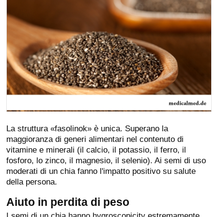
La struttura «fasolinok» è unica. Superano la
maggioranza di generi alimentari nel contenuto di
vitamine e minerali (il calcio, il potassio, il ferro, il
fosforo, lo zinco, il magnesio, il selenio). Ai semi di uso
moderati di un chia fanno l'impatto positivo su salute
della persona.
Aiuto in perdita di peso
I semi di un chia hanno hygroscopicity estremamente