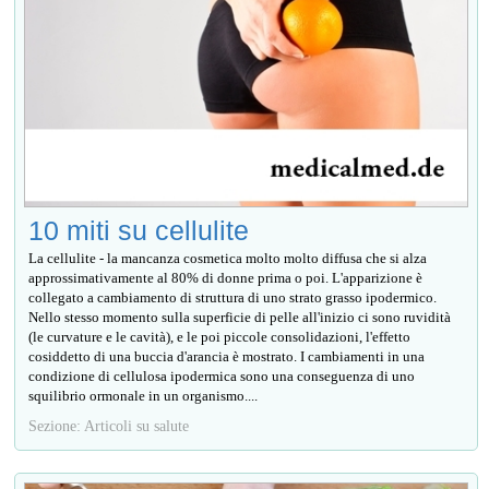
10 miti su cellulite
La cellulite - la mancanza cosmetica molto molto diffusa che si alza
approssimativamente al 80% di donne prima o poi. L'apparizione è
collegato a cambiamento di struttura di uno strato grasso ipodermico.
Nello stesso momento sulla superficie di pelle all'inizio ci sono ruvidità
(le curvature e le cavità), e le poi piccole consolidazioni, l'effetto
cosiddetto di una buccia d'arancia è mostrato. I cambiamenti in una
condizione di cellulosa ipodermica sono una conseguenza di uno
squilibrio ormonale in un organismo....
Sezione: Articoli su salute