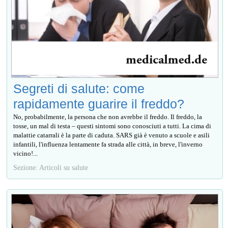
Segreti di salute: come
rapidamente guarire il freddo?
No, probabilmente, la persona che non avrebbe il freddo. Il freddo, la
tosse, un mal di testa – questi sintomi sono conosciuti a tutti. La cima di
malattie catarrali è la parte di caduta. SARS già è venuto a scuole e asili
infantili, l'influenza lentamente fa strada alle città, in breve, l'inverno
vicino!...
Sezione: Articoli su salute