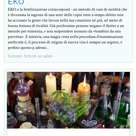
EKO
EKO o la fertilizzazione extracorporal - un metodo di cura di sterilità che
è diventata la ragione di una serie delle copie rotte a tempo debito non
ha accusato la gente che lavora nella sua creazione né più, né meno di
buona fortuna di rivalità. Già pochissime persone negano il diritto a un
metodo per esistenza, e non sorprendere nessuno da «bambini da una
provetta». E tuttavia, una magia certa nella procedura d'inseminazione
artificiale è, il processo di origine di nuova vita è sempre un segreto, e
perfino questo р adesso...
Sezione: Articoli su salute