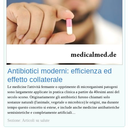
Antibiotici moderni: efficienza ed
effetto collaterale
Le medicine l'attività fermante o opprimente di microrganismi patogeni
sono largamente applicate in pratica clinica a partire da 40esimi anni del
secolo scorso. Originariamente gli antibiotici furono chiamati solo
sostanze naturali (l'animale, vegetale o microbico) le origini, ma durante
tempo questo concetto si estese, e include anche medicine antibatteriche
semisintetiche e completamente artificiali....
Sezione: Articoli su salute