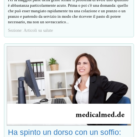
è abbastanza particolarmente acuto. Prima o poi c'è una domanda: quello
che può esser mangiato rapidamente tra una colazione e un pranzo o un
pranzo e partendo da servizio in modo che ricevere il pasto di potere
necessario, ma non un sovraccarico...
Sezione: Articoli su salute
Ha spinto un dorso con un soffio: