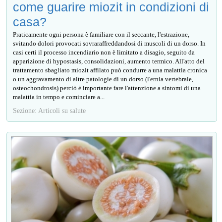
come guarire miozit in condizioni di
casa?
Praticamente ogni persona è familiare con il seccante, l'estrazione,
svitando dolori provocati sovraraffreddandosi di muscoli di un dorso. In
casi certi il processo incendiario non è limitato a disagio, seguito da
apparizione di hypostasis, consolidazioni, aumento termico. All'atto del
trattamento sbagliato miozit affilato può condurre a una malattia cronica
o un aggravamento di altre patologie di un dorso (l'ernia vertebrale,
osteochondrosis) perciò è importante fare l'attenzione a sintomi di una
malattia in tempo e cominciare a...
Sezione: Articoli su salute