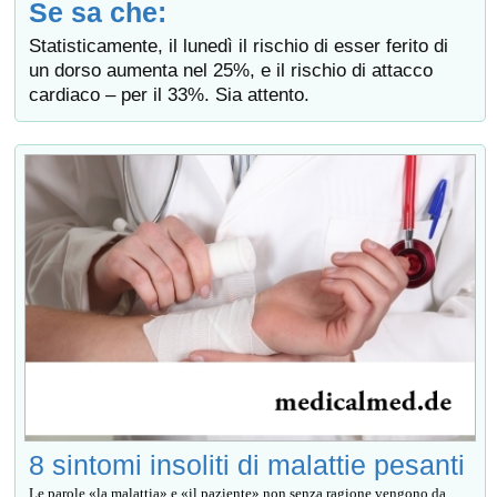
Se sa che:
Statisticamente, il lunedì il rischio di esser ferito di
un dorso aumenta nel 25%, e il rischio di attacco
cardiaco – per il 33%. Sia attento.
8 sintomi insoliti di malattie pesanti
Le parole «la malattia» e «il paziente» non senza ragione vengono da