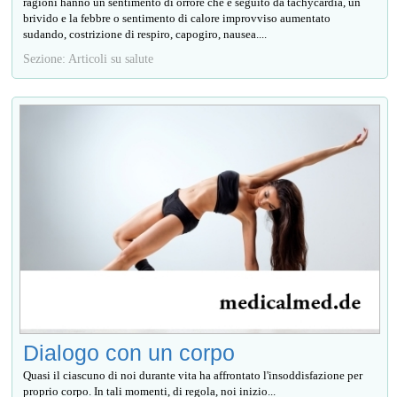
ragioni hanno un sentimento di orrore che è seguito da tachycardia, un
brivido e la febbre o sentimento di calore improvviso aumentato
sudando, costrizione di respiro, capogiro, nausea....
Sezione: Articoli su salute
Dialogo con un corpo
Quasi il ciascuno di noi durante vita ha affrontato l'insoddisfazione per
proprio corpo. In tali momenti, di regola, noi inizio...