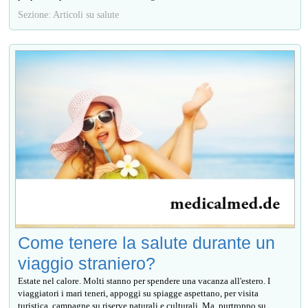
Sezione: Articoli su salute
Come tenere la salute durante un
viaggio straniero?
Estate nel calore. Molti stanno per spendere una vacanza all'estero. I
viaggiatori i mari teneri, appoggi su spiagge aspettano, per visita
turistica, campagne su riserve naturali e culturali. Ma, purtroppo su