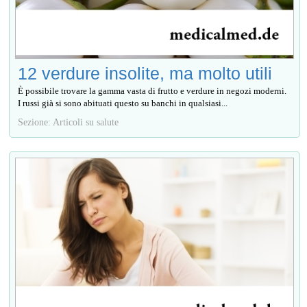
12 verdure insolite, ma molto utili
È possibile trovare la gamma vasta di frutto e verdure in negozi moderni.
I russi già si sono abituati questo su banchi in qualsiasi...
Sezione: Articoli su salute