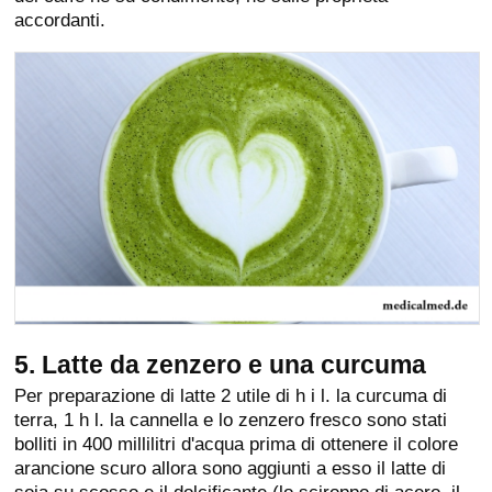
accordanti.
5. Latte da zenzero e una curcuma
Per preparazione di latte 2 utile di h i l. la curcuma di
terra, 1 h l. la cannella e lo zenzero fresco sono stati
bolliti in 400 millilitri d'acqua prima di ottenere il colore
arancione scuro allora sono aggiunti a esso il latte di
soia su scosso e il dolcificante (lo sciroppo di acero, il