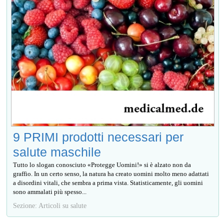
9 PRIMI prodotti necessari per
salute maschile
Tutto lo slogan conosciuto «Protegge Uomini!» si è alzato non da
graffio. In un certo senso, la natura ha creato uomini molto meno adattati
a disordini vitali, che sembra a prima vista. Statisticamente, gli uomini
sono ammalati più spesso...
Sezione: Articoli su salute