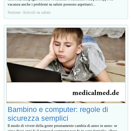
vacanza anche i problemi su salute possono aspettarci...
Sezione: Articoli su salute
Bambino e computer: regole di
sicurezza semplici
Il modo di vivere della gente prontamente cambia di anno in anno: se
circa dieci anni fa il personal computer non fu in ogni famiglia, allora