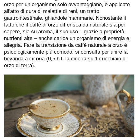
orzo per un organismo solo avvantaggiano, è applicato
all'atto di cura di malattie di reni, un tratto
gastrointestinale, ghiandole mammarie. Nonostante il
fatto che il caffè di orzo differisca da naturale sia per
sapere, sia su aroma, il suo uso – grazie a proprietà
nutrienti alte − anche carica un organismo di energia e
allegria. Fare la transizione da caffè naturale a orzo è
psicologicamente più comodo, si consulta per unire la
bevanda a cicoria (0,5 h l. la cicoria su 1 cucchiaio di
orzo di terra).