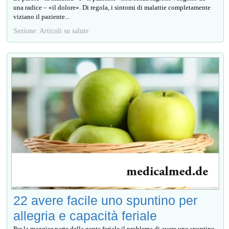
una radice – «il dolore». Di regola, i sintomi di malattie completamente
viziano il paziente...
Sezione: Articoli su salute
22 avere facile uno spuntino per
allegria e capacità feriale
Per la maggior parte della gente feriale il problema di avere uno spuntino