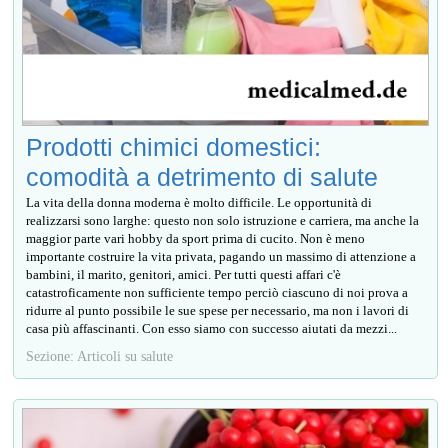
Prodotti chimici domestici:
comodità a detrimento di salute
La vita della donna moderna è molto difficile. Le opportunità di
realizzarsi sono larghe: questo non solo istruzione e carriera, ma anche la
maggior parte vari hobby da sport prima di cucito. Non è meno
importante costruire la vita privata, pagando un massimo di attenzione a
bambini, il marito, genitori, amici. Per tutti questi affari c'è
catastroficamente non sufficiente tempo perciò ciascuno di noi prova a
ridurre al punto possibile le sue spese per necessario, ma non i lavori di
casa più affascinanti. Con esso siamo con successo aiutati da mezzi...
Sezione: Articoli su salute