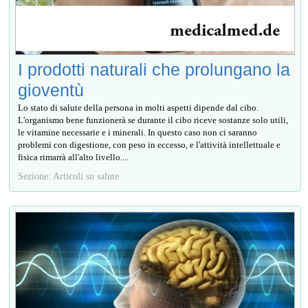
I prodotti naturali che prolungano la
gioventù
Lo stato di salute della persona in molti aspetti dipende dal cibo.
L'organismo bene funzionerà se durante il cibo riceve sostanze solo utili,
le vitamine necessarie e i minerali. In questo caso non ci saranno
problemi con digestione, con peso in eccesso, e l'attività intellettuale e
fisica rimarrà all'alto livello....
Sezione: Articoli su salute