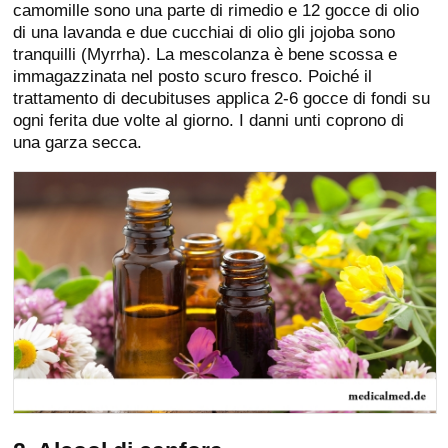
camomille sono una parte di rimedio e 12 gocce di olio
di una lavanda e due cucchiai di olio gli jojoba sono
tranquilli (Myrrha). La mescolanza è bene scossa e
immagazzinata nel posto scuro fresco. Poiché il
trattamento di decubituses applica 2-6 gocce di fondi su
ogni ferita due volte al giorno. I danni unti coprono di
una garza secca.