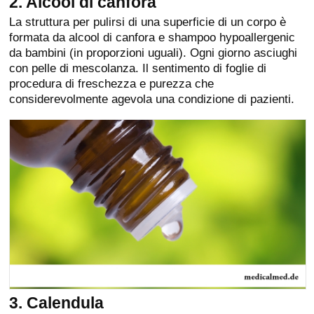
2. Alcool di canfora
La struttura per pulirsi di una superficie di un corpo è
formata da alcool di canfora e shampoo hypoallergenic
da bambini (in proporzioni uguali). Ogni giorno asciughi
con pelle di mescolanza. Il sentimento di foglie di
procedura di freschezza e purezza che
considerevolmente agevola una condizione di pazienti.
3. Calendula