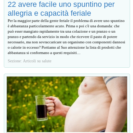
22 avere facile uno spuntino per
allegria e capacità feriale
Per la maggior parte della gente feriale il problema di avere uno spuntino
è abbastanza particolarmente acuto. Prima o poi c'è una domanda: che
può esser mangiato rapidamente tra una colazione e un pranzo o un
pranzo e partendo da servizio in modo che ricevere il pasto di potere
necessario, ma non sovraccaricare un organismo con componenti dannosi
o calorie in eccesso? Portiamo al Suo attenzione la lista di prodotti che
abbastanza si conformano a questi requisiti....
Sezione: Articoli su salute