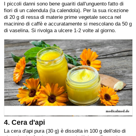
I piccoli danni sono bene guariti dall'unguento fatto di
fiori di un calendula (la calendola). Per la sua ricezione
di 20 g di ressa di materie prime vegetale secca nel
macinino di caffè e accuratamente si mescolano da 50 g
di vaselina. Si rivolga a ulcere 1-2 volte al giorno.
4. Cera d'api
La cera d'api pura (30 g) è dissolta in 100 g dell'olio di