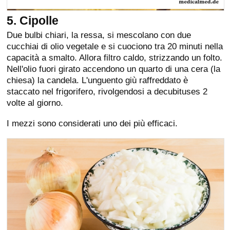
5. Cipolle
Due bulbi chiari, la ressa, si mescolano con due
cucchiai di olio vegetale e si cuociono tra 20 minuti nella
capacità a smalto. Allora filtro caldo, strizzando un folto.
Nell'olio fuori girato accendono un quarto di una cera (la
chiesa) la candela. L'unguento giù raffreddato è
staccato nel frigorifero, rivolgendosi a decubituses 2
volte al giorno.
I mezzi sono considerati uno dei più efficaci.