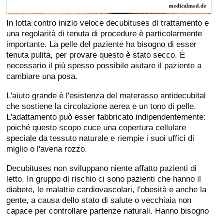
In lotta contro inizio veloce decubituses di trattamento e
una regolarità di tenuta di procedure è particolarmente
importante. La pelle del paziente ha bisogno di esser
tenuta pulita, per provare questo è stato secco. È
necessario il più spesso possibile aiutare il paziente a
cambiare una posa.
L'aiuto grande è l'esistenza del materasso antidecubital
che sostiene la circolazione aerea e un tono di pelle.
L'adattamento può esser fabbricato indipendentemente:
poiché questo scopo cuce una copertura cellulare
speciale da tessuto naturale e riempie i suoi uffici di
miglio o l'avena rozzo.
Decubituses non sviluppano niente affatto pazienti di
letto. In gruppo di rischio ci sono pazienti che hanno il
diabete, le malattie cardiovascolari, l'obesità e anche la
gente, a causa dello stato di salute o vecchiaia non
capace per controllare partenze naturali. Hanno bisogno