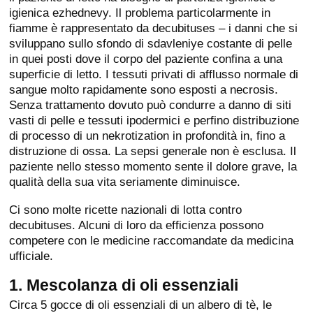
igienica ezhednevy. Il problema particolarmente in
fiamme è rappresentato da decubituses – i danni che si
sviluppano sullo sfondo di sdavleniye costante di pelle
in quei posti dove il corpo del paziente confina a una
superficie di letto. I tessuti privati di afflusso normale di
sangue molto rapidamente sono esposti a necrosis.
Senza trattamento dovuto può condurre a danno di siti
vasti di pelle e tessuti ipodermici e perfino distribuzione
di processo di un nekrotization in profondità in, fino a
distruzione di ossa. La sepsi generale non è esclusa. Il
paziente nello stesso momento sente il dolore grave, la
qualità della sua vita seriamente diminuisce.
Ci sono molte ricette nazionali di lotta contro
decubituses. Alcuni di loro da efficienza possono
competere con le medicine raccomandate da medicina
ufficiale.
1. Mescolanza di oli essenziali
Circa 5 gocce di oli essenziali di un albero di tè, le