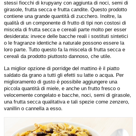
stessi fiocchi di krupyany con aggiunta di noci, semi di
girasole, frutta secca e frutta candite. Questo prodotto
contiene una grande quantità di zucchero. Inoltre, la
qualità di un componente di frutto di tipi non costosi di
miscela di frutta secca e cereali parte molto per esser
desiderata: invece delle bacche reali i sostituti sintetici
o le fragranze identiche a naturale possono essere la
loro parte. Tutto questo fa la miscela di frutta secca e
cereali da prodotto piuttosto dannoso, che utile.
La miglior opzione di porridge del mattino è il piatto
saldato da grano a tutti gli efetti su latte o acqua. Per
miglioramento di gusto è possibile aggiungere una
piccola quantità di miele, e anche un frutto fresco o
velocemente congelato e bacche, noci, semi di girasole,
una frutta secca qualitativa e tali spezie come zenzero,
vanillin o cannella a esso.