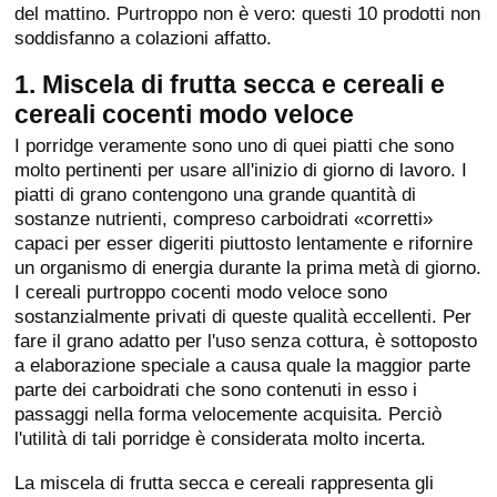
del mattino. Purtroppo non è vero: questi 10 prodotti non
soddisfanno a colazioni affatto.
1. Miscela di frutta secca e cereali e
cereali cocenti modo veloce
I porridge veramente sono uno di quei piatti che sono
molto pertinenti per usare all'inizio di giorno di lavoro. I
piatti di grano contengono una grande quantità di
sostanze nutrienti, compreso carboidrati «corretti»
capaci per esser digeriti piuttosto lentamente e rifornire
un organismo di energia durante la prima metà di giorno.
I cereali purtroppo cocenti modo veloce sono
sostanzialmente privati di queste qualità eccellenti. Per
fare il grano adatto per l'uso senza cottura, è sottoposto
a elaborazione speciale a causa quale la maggior parte
parte dei carboidrati che sono contenuti in esso i
passaggi nella forma velocemente acquisita. Perciò
l'utilità di tali porridge è considerata molto incerta.
La miscela di frutta secca e cereali rappresenta gli