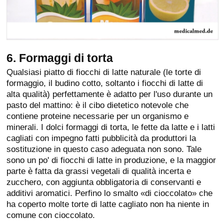
6. Formaggi di torta
Qualsiasi piatto di fiocchi di latte naturale (le torte di
formaggio, il budino cotto, soltanto i fiocchi di latte di
alta qualità) perfettamente è adatto per l'uso durante un
pasto del mattino: è il cibo dietetico notevole che
contiene proteine necessarie per un organismo e
minerali. I dolci formaggi di torta, le fette da latte e i latti
cagliati con impegno fatti pubblicità da produttori la
sostituzione in questo caso adeguata non sono. Tale
sono un po' di fiocchi di latte in produzione, e la maggior
parte è fatta da grassi vegetali di qualità incerta e
zucchero, con aggiunta obbligatoria di conservanti e
additivi aromatici. Perfino lo smalto «di cioccolato» che
ha coperto molte torte di latte cagliato non ha niente in
comune con cioccolato.