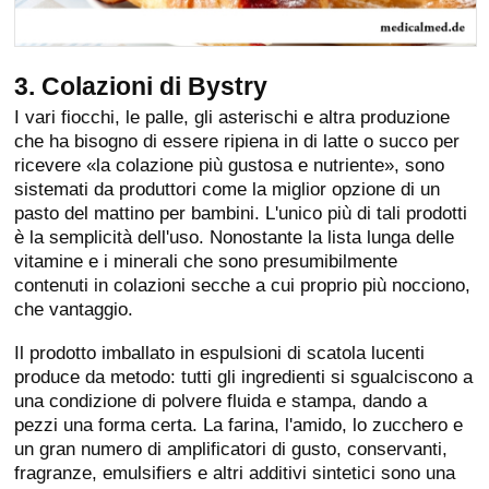
3. Colazioni di Bystry
I vari fiocchi, le palle, gli asterischi e altra produzione
che ha bisogno di essere ripiena in di latte o succo per
ricevere «la colazione più gustosa e nutriente», sono
sistemati da produttori come la miglior opzione di un
pasto del mattino per bambini. L'unico più di tali prodotti
è la semplicità dell'uso. Nonostante la lista lunga delle
vitamine e i minerali che sono presumibilmente
contenuti in colazioni secche a cui proprio più nocciono,
che vantaggio.
Il prodotto imballato in espulsioni di scatola lucenti
produce da metodo: tutti gli ingredienti si sgualciscono a
una condizione di polvere fluida e stampa, dando a
pezzi una forma certa. La farina, l'amido, lo zucchero e
un gran numero di amplificatori di gusto, conservanti,
fragranze, emulsifiers e altri additivi sintetici sono una