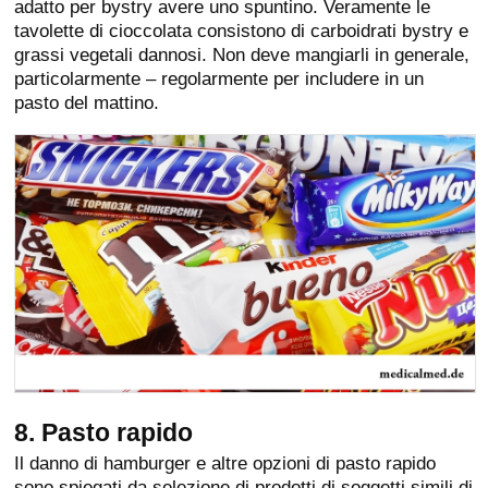
adatto per bystry avere uno spuntino. Veramente le
tavolette di cioccolata consistono di carboidrati bystry e
grassi vegetali dannosi. Non deve mangiarli in generale,
particolarmente – regolarmente per includere in un
pasto del mattino.
8. Pasto rapido
Il danno di hamburger e altre opzioni di pasto rapido
sono spiegati da selezione di prodotti di soggetti simili di