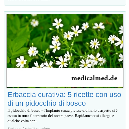
Erbaccia curativa: 5 ricette con uso
di un pidocchio di bosco
Il pidocchio di bosco – l'impianto senza pretese ordinario d'aspetto si è
esteso in tutto il territorio del nostro paese. Rapidamente si allarga, e
qualche volta per...
Sezione: Articoli su salute