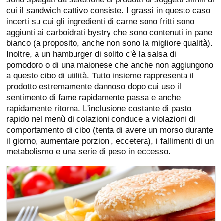
cui il sandwich cattivo consiste. I grassi in questo caso
incerti su cui gli ingredienti di carne sono fritti sono
aggiunti ai carboidrati bystry che sono contenuti in pane
bianco (a proposito, anche non sono la migliore qualità).
Inoltre, a un hamburger di solito c'è la salsa di
pomodoro o di una maionese che anche non aggiungono
a questo cibo di utilità. Tutto insieme rappresenta il
prodotto estremamente dannoso dopo cui uso il
sentimento di fame rapidamente passa e anche
rapidamente ritorna. L'inclusione costante di pasto
rapido nel menù di colazioni conduce a violazioni di
comportamento di cibo (tenta di avere un morso durante
il giorno, aumentare porzioni, eccetera), i fallimenti di un
metabolismo e una serie di peso in eccesso.