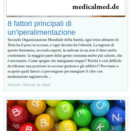
8 fattori principali di
un'iperalimentazione
Secondo Organizzazione Mondiale della Sanità, ogni terzo abitante di
Terra ha il peso in eccesso, e ogni decimo ha l'obesità. La ragione di
questo fenomeno, secondo esperti, fa radicare in un non il fatto molto
confortante: la maggior parte della gente consuma molto più calorie, che
è necessario. Come spegne che mangiamo troppo? Perché è così difficile
da rifiutare una porzione in eccesso gustosa o gli additivi? Proviamo a
scoprire quali fattori ci prevengono per mangiare il cibo con
moderazione ragionevole....
Sezione: Articoli su salute