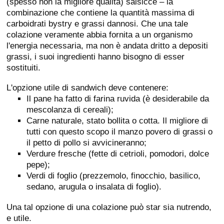
(spesso non la migliore qualità) salsicce – la
combinazione che contiene la quantità massima di
carboidrati bystry e grassi dannosi. Che una tale
colazione veramente abbia fornita a un organismo
l'energia necessaria, ma non è andata dritto a depositi
grassi, i suoi ingredienti hanno bisogno di esser
sostituiti.
L'opzione utile di sandwich deve contenere:
Il pane ha fatto di farina ruvida (è desiderabile da
mescolanza di cereali);
Carne naturale, stato bollita o cotta. Il migliore di
tutti con questo scopo il manzo povero di grassi o
il petto di pollo si avvicineranno;
Verdure fresche (fette di cetrioli, pomodori, dolce
pepe);
Verdi di foglio (prezzemolo, finocchio, basilico,
sedano, arugula o insalata di foglio).
Una tal opzione di una colazione può star sia nutrendo,
e utile.