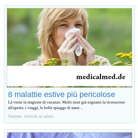
8 malattie estive più pericolose
Là viene la stagione di vacanze. Molti russi già sognano la ricreazione
all'aperto, i viaggi, le belle spiagge di mare....
Sezione: Articoli su salute