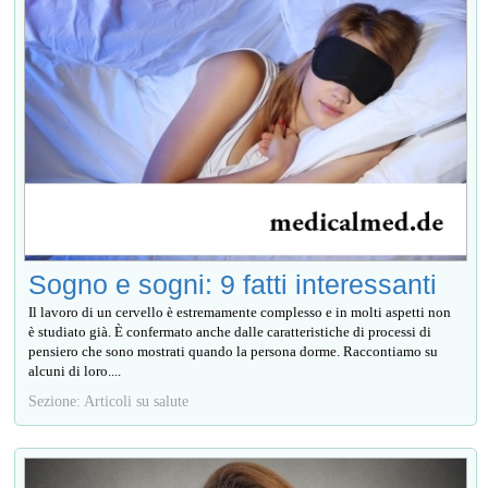
Sogno e sogni: 9 fatti interessanti
Il lavoro di un cervello è estremamente complesso e in molti aspetti non
è studiato già. È confermato anche dalle caratteristiche di processi di
pensiero che sono mostrati quando la persona dorme. Raccontiamo su
alcuni di loro....
Sezione: Articoli su salute