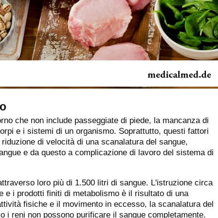
vo
giorno che non include passeggiate di piede, la mancanza di
 corpi e i sistemi di un organismo. Soprattutto, questi fattori
a riduzione di velocità di una scanalatura del sangue,
ngue e da questo a complicazione di lavoro del sistema di
ttraverso loro più di 1.500 litri di sangue. L'istruzione circa
e e i prodotti finiti di metabolismo è il risultato di una
attività fisiche e il movimento in eccesso, la scanalatura del
so i reni non possono purificare il sangue completamente.