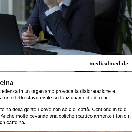
feina
'eccedenza in un organismo provoca la disidratazione e
a un effetto sfavorevole su funzionamento di reni.
ffeina della gente riceve non solo di caffè. Contiene in tè di
Anche molte bevande analcoliche (particolarmente i tonici),
on caffeina.