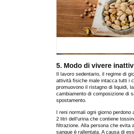
5. Modo di vivere inatti
Il lavoro sedentario, il regime di 
attività fisiche male intacca tutti i
promuovono il ristagno di liquidi, l
cambiamento di composizione di sa
spostamento.
I reni normali ogni giorno perdono a
2 litri dell'urina che contiene tossin
filtrazione. Alla persona che evita 
sangue è rallentata. A causa di es