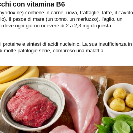
ricchi con vitamina B6
yridoxine) contiene in carne, uova, frattaglie, latte, il cavolo
lo), il pesce di mare (un tonno, un merluzzo), l'aglio, un
o deve ogni giorno ricevere di 2 a 2,3 mg di questa
 proteine e sintesi di acidi nucleinic. La sua insufficienza in
i molte patologie serie, compreso una malattia