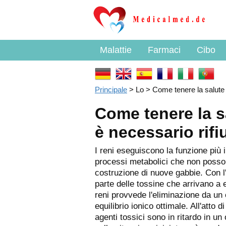
Malattie
Farmaci
Cibo
Principale
> Lo > Come tenere la salute d
Come tenere la sa
è necessario rifi
I reni eseguiscono la funzione più 
processi metabolici che non posson
costruzione di nuove gabbie. Con l
parte delle tossine che arrivano a 
reni provvede l'eliminazione da un
equilibrio ionico ottimale. All'atto d
agenti tossici sono in ritardo in u