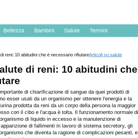
Bellezza
Bambini
Salute
Termini
i reni: 10 abitudini che è necessario rifiutare
Articoli su salute
lute di reni: 10 abitudini che
utare
importante di chiarificazione di sangue da quei prodotti di
o esser usati da un organismo per ottenere l'energia e la
'urina prodotta da reni da un corpo della persona la maggior
esso con il cibo e l'acqua è tolta. Il funzionamento normale d
 organismo di liquido in eccesso e la manutenzione di
i apparizione di fallimenti in lavoro di sistema secretory, gli
n organismo che diventa la ragione di complicazioni pesanti, e