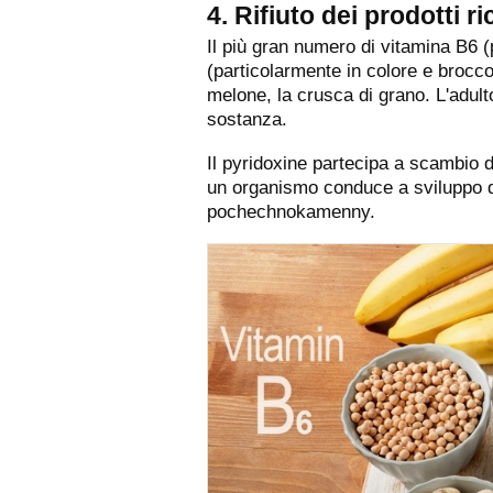
4. Rifiuto dei prodotti 
Il più gran numero di vitamina B6 (p
(particolarmente in colore e brocco
melone, la crusca di grano. L'adult
sostanza.
Il pyridoxine partecipa a scambio di
un organismo conduce a sviluppo d
pochechnokamenny.