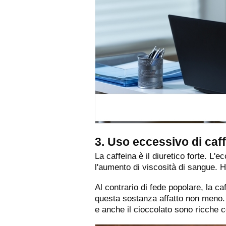
3. Uso eccessivo di caf
La caffeina è il diuretico forte. L
l'aumento di viscosità di sangue. H
Al contrario di fede popolare, la ca
questa sostanza affatto non meno. 
e anche il cioccolato sono ricche c