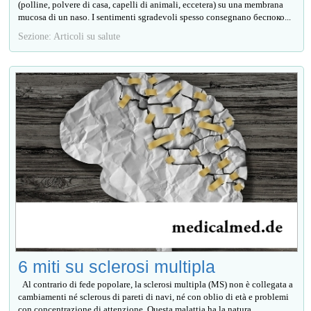
(polline, polvere di casa, capelli di animali, eccetera) su una membrana
mucosa di un naso. I sentimenti sgradevoli spesso consegnano беспоко...
Sezione: Articoli su salute
6 miti su sclerosi multipla
Al contrario di fede popolare, la sclerosi multipla (MS) non è collegata a
cambiamenti né sclerous di pareti di navi, né con oblio di età e problemi
con concentrazione di attenzione. Questa malattia ha la natura