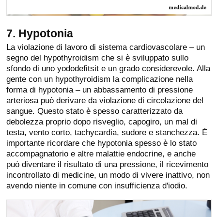
7. Hypotonia
La violazione di lavoro di sistema cardiovascolare – un
segno del hypothyroidism che si è sviluppato sullo
sfondo di uno yododefitsit e un grado considerevole. Alla
gente con un hypothyroidism la complicazione nella
forma di hypotonia – un abbassamento di pressione
arteriosa può derivare da violazione di circolazione del
sangue. Questo stato è spesso caratterizzato da
debolezza proprio dopo risveglio, capogiro, un mal di
testa, vento corto, tachycardia, sudore e stanchezza. È
importante ricordare che hypotonia spesso è lo stato
accompagnatorio e altre malattie endocrine, e anche
può diventare il risultato di una pressione, il ricevimento
incontrollato di medicine, un modo di vivere inattivo, non
avendo niente in comune con insufficienza d'iodio.