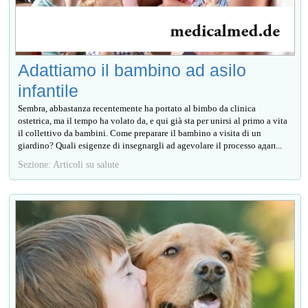
Adattiamo il bambino ad asilo
infantile
Sembra, abbastanza recentemente ha portato al bimbo da clinica
ostetrica, ma il tempo ha volato da, e qui già sta per unirsi al primo a vita
il collettivo da bambini. Come preparare il bambino a visita di un
giardino? Quali esigenze di insegnargli ad agevolare il processo адап...
Sezione: Articoli su salute