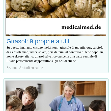
Girasol: 9 proprietà utili
Su questo impianto ci sono molti nomi: girasole di tuberiferous, carciofo
di Gerusalemme, radice solare, pera di terra. Al contrario di fede popolare,
non è ekzoty affatto. girasol selvatico cresce in una parte centrale di
Russia praticamente dappertutto: sugli orli di strade...
Sezione: Articoli su salute