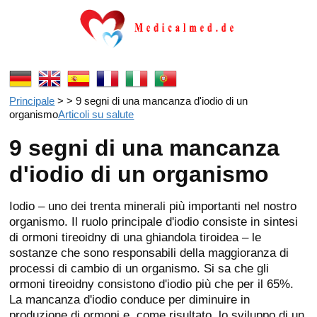
Principale
> > 9 segni di una mancanza d'iodio di un
organismo
Articoli su salute
9 segni di una mancanza
d'iodio di un organismo
Iodio – uno dei trenta minerali più importanti nel nostro
organismo. Il ruolo principale d'iodio consiste in sintesi
di ormoni tireoidny di una ghiandola tiroidea – le
sostanze che sono responsabili della maggioranza di
processi di cambio di un organismo. Si sa che gli
ormoni tireoidny consistono d'iodio più che per il 65%.
La mancanza d'iodio conduce per diminuire in
produzione di ormoni e, come risultato, lo sviluppo di un