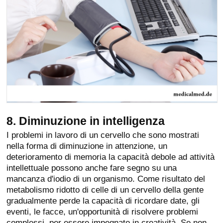
8. Diminuzione in intelligenza
I problemi in lavoro di un cervello che sono mostrati
nella forma di diminuzione in attenzione, un
deterioramento di memoria la capacità debole ad attività
intellettuale possono anche fare segno su una
mancanza d'iodio di un organismo. Come risultato del
metabolismo ridotto di celle di un cervello della gente
gradualmente perde la capacità di ricordare date, gli
eventi, le facce, un'opportunità di risolvere problemi
complessi, per essere impegnato in creatività. Se non