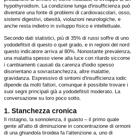
hypothyroidism. La condizione lunga d'insufficienza può
diventare una fonte di problemi di cardiovascolari, osso,
sistemi digestivi, obesità, violazioni neurologiche, e
anche resta indietro in sviluppo fisico e intellettuale.
Secondo dati statistici, più di 35% di russi soffre di uno
yododefitsit di questo o quel grado, e in regioni del nord
questo indicatore arriva al 80%. Nonostante prevalenza,
una malattia spesso viene alla luce con ritardo siccome
i cambiamenti causati da carenza d'iodio spesso
disorientano a sovrastanchezza, altre malattie,
gravidanza. Espressivo di sintomi d'insufficienza iodic
dipende da molti fattori, comunque è possibile trovare i
suoi segni principali già a yododefitsit moderato. La
conversazione su loro poco sotto.
1. Stanchezza cronica
Il ristagno, la sonnolenza, il guasto – il primo quale
gente all'atto di diminuzione in concentrazione di ormoni
di una ghiandola tiroidea fa l'attenzione a, uno di