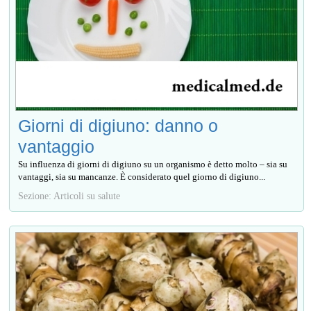
Giorni di digiuno: danno o
vantaggio
Su influenza di giorni di digiuno su un organismo è detto molto – sia su
vantaggi, sia su mancanze. È considerato quel giorno di digiuno...
Sezione: Articoli su salute