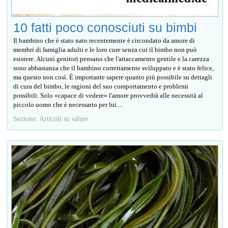
10 fatti poco conosciuti su bimbi
Il bambino che è stato nato recentemente è circondato da amore di
membri di famiglia adulti e le loro cure senza cui il bimbo non può
esistere. Alcuni genitori pensano che l'attaccamento gentile e la carezza
sono abbastanza che il bambino correttamente sviluppato e è stato felice,
ma questo non così. È importante sapere quanto più possibile su dettagli
di cura del bimbo, le ragioni del suo comportamento e problemi
possibili. Solo «capace di vedere» l'amore provvedrà alle necessità al
piccolo uomo che è necessario per lui....
Sezione: Articoli su salute