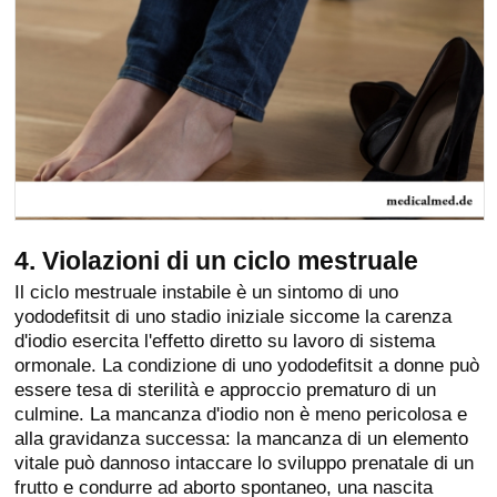
4. Violazioni di un ciclo mestruale
Il ciclo mestruale instabile è un sintomo di uno
yododefitsit di uno stadio iniziale siccome la carenza
d'iodio esercita l'effetto diretto su lavoro di sistema
ormonale. La condizione di uno yododefitsit a donne può
essere tesa di sterilità e approccio prematuro di un
culmine. La mancanza d'iodio non è meno pericolosa e
alla gravidanza successa: la mancanza di un elemento
vitale può dannoso intaccare lo sviluppo prenatale di un
frutto e condurre ad aborto spontaneo, una nascita