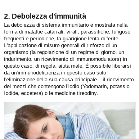
2. Debolezza d'immunità
La debolezza di sistema immunitario è mostrata nella
forma di malattie catarrali, virali, parassitiche, fungose
frequenti e periodiche, la guarigione lenta di ferite.
L'applicazione di misure generali di rinforzo di un
organismo (la regolazione di un regime di giorno, un
indurimento, un ricevimento di immunomodulators) in
questo caso, di regola, aiuta male. È possibile liberarsi
da un'immunodeficienza in questo caso solo
l'eliminazione della sua causa principale – il ricevimento
dei mezzi che contengono l'iodio (Yodomarin, potassio
Iodide, eccetera) o le medicine tireodiny.