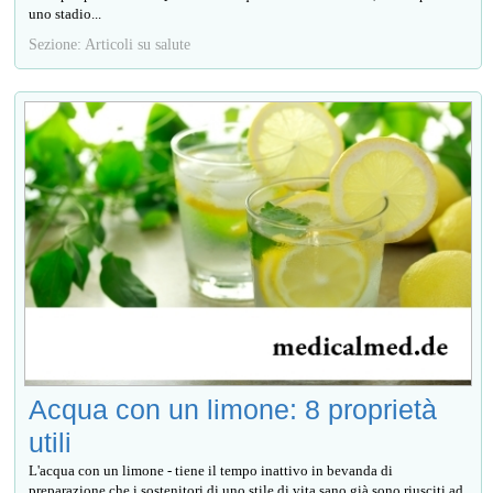
uno stadio...
Sezione: Articoli su salute
Acqua con un limone: 8 proprietà
utili
L'acqua con un limone - tiene il tempo inattivo in bevanda di
preparazione che i sostenitori di uno stile di vita sano già sono riusciti ad