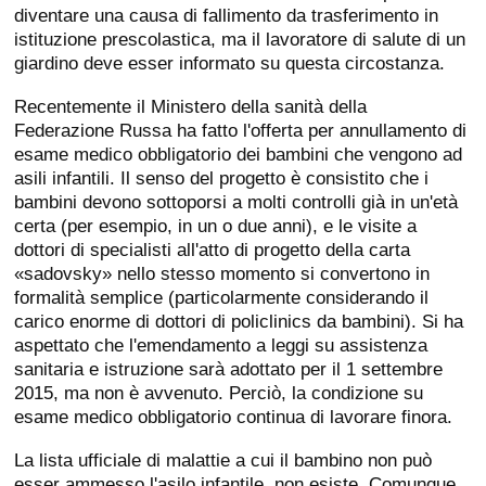
diventare una causa di fallimento da trasferimento in
istituzione prescolastica, ma il lavoratore di salute di un
giardino deve esser informato su questa circostanza.
Recentemente il Ministero della sanità della
Federazione Russa ha fatto l'offerta per annullamento di
esame medico obbligatorio dei bambini che vengono ad
asili infantili. Il senso del progetto è consistito che i
bambini devono sottoporsi a molti controlli già in un'età
certa (per esempio, in un o due anni), e le visite a
dottori di specialisti all'atto di progetto della carta
«sadovsky» nello stesso momento si convertono in
formalità semplice (particolarmente considerando il
carico enorme di dottori di policlinics da bambini). Si ha
aspettato che l'emendamento a leggi su assistenza
sanitaria e istruzione sarà adottato per il 1 settembre
2015, ma non è avvenuto. Perciò, la condizione su
esame medico obbligatorio continua di lavorare finora.
La lista ufficiale di malattie a cui il bambino non può
esser ammesso l'asilo infantile, non esiste. Comunque