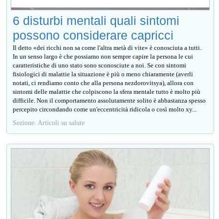
6 disturbi mentali quali sintomi
possono considerare capricci
Il detto «dei ricchi non sa come l'altra metà di vite» è conosciuta a tutti.
In un senso largo è che possiamo non sempre capire la persona le cui
caratteristiche di uno stato sono sconosciute a noi. Se con sintomi
fisiologici di malattie la situazione è più o meno chiaramente (averli
notati, ci rendiamo conto che alla persona nezdorovitsya), allora con
sintomi delle malattie che colpiscono la sfera mentale tutto è molto più
difficile. Non il comportamento assolutamente solito è abbastanza spesso
percepito circondando come un'eccentricità ridicola o così molto ху...
Sezione: Articoli su salute