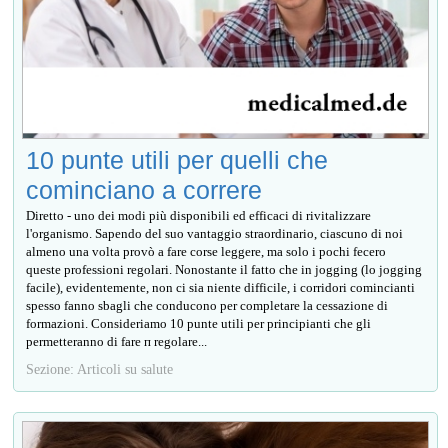
10 punte utili per quelli che
cominciano a correre
Diretto - uno dei modi più disponibili ed efficaci di rivitalizzare
l'organismo. Sapendo del suo vantaggio straordinario, ciascuno di noi
almeno una volta provò a fare corse leggere, ma solo i pochi fecero
queste professioni regolari. Nonostante il fatto che in jogging (lo jogging
facile), evidentemente, non ci sia niente difficile, i corridori comincianti
spesso fanno sbagli che conducono per completare la cessazione di
formazioni. Consideriamo 10 punte utili per principianti che gli
permetteranno di fare п regolare...
Sezione: Articoli su salute