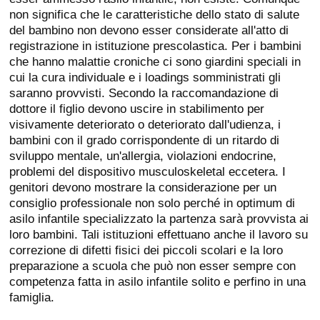
non significa che le caratteristiche dello stato di salute
del bambino non devono esser considerate all'atto di
registrazione in istituzione prescolastica. Per i bambini
che hanno malattie croniche ci sono giardini speciali in
cui la cura individuale e i loadings somministrati gli
saranno provvisti. Secondo la raccomandazione di
dottore il figlio devono uscire in stabilimento per
visivamente deteriorato o deteriorato dall'udienza, i
bambini con il grado corrispondente di un ritardo di
sviluppo mentale, un'allergia, violazioni endocrine,
problemi del dispositivo musculoskeletal eccetera. I
genitori devono mostrare la considerazione per un
consiglio professionale non solo perché in optimum di
asilo infantile specializzato la partenza sarà provvista ai
loro bambini. Tali istituzioni effettuano anche il lavoro su
correzione di difetti fisici dei piccoli scolari e la loro
preparazione a scuola che può non esser sempre con
competenza fatta in asilo infantile solito e perfino in una
famiglia.