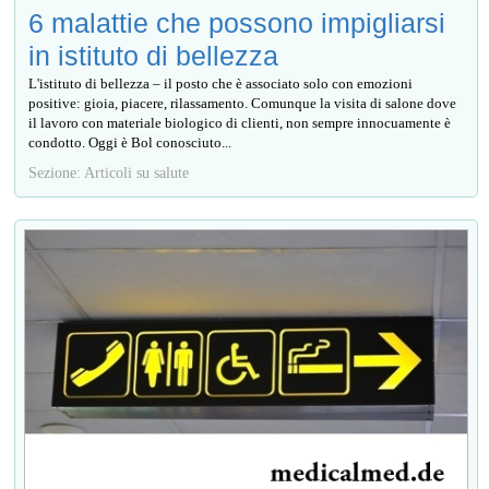
6 malattie che possono impigliarsi
in istituto di bellezza
L'istituto di bellezza – il posto che è associato solo con emozioni
positive: gioia, piacere, rilassamento. Comunque la visita di salone dove
il lavoro con materiale biologico di clienti, non sempre innocuamente è
condotto. Oggi è Bol conosciuto...
Sezione: Articoli su salute