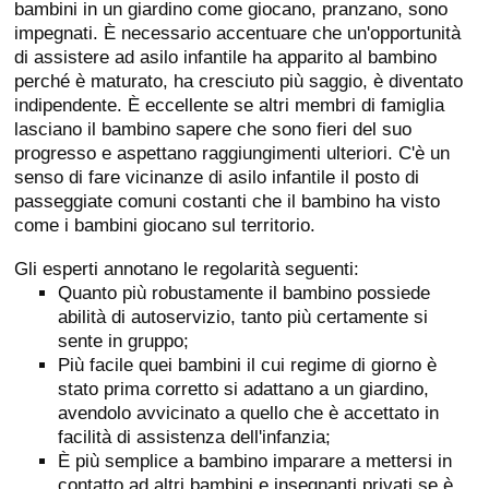
bambini in un giardino come giocano, pranzano, sono
impegnati. È necessario accentuare che un'opportunità
di assistere ad asilo infantile ha apparito al bambino
perché è maturato, ha cresciuto più saggio, è diventato
indipendente. È eccellente se altri membri di famiglia
lasciano il bambino sapere che sono fieri del suo
progresso e aspettano raggiungimenti ulteriori. C'è un
senso di fare vicinanze di asilo infantile il posto di
passeggiate comuni costanti che il bambino ha visto
come i bambini giocano sul territorio.
Gli esperti annotano le regolarità seguenti:
Quanto più robustamente il bambino possiede
abilità di autoservizio, tanto più certamente si
sente in gruppo;
Più facile quei bambini il cui regime di giorno è
stato prima corretto si adattano a un giardino,
avendolo avvicinato a quello che è accettato in
facilità di assistenza dell'infanzia;
È più semplice a bambino imparare a mettersi in
contatto ad altri bambini e insegnanti privati se è