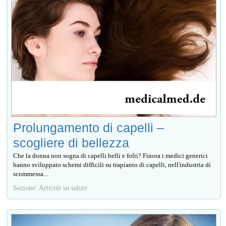
Prolungamento di capelli –
scogliere di bellezza
Che la donna non sogna di capelli belli e folti? Finora i medici generici
hanno sviluppato schemi difficili su trapianto di capelli, nell'industria di
scommessa...
Sezione: Articoli su salute