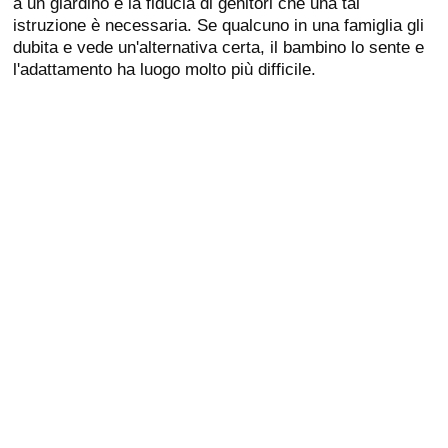
a un giardino è la fiducia di genitori che una tal
istruzione è necessaria. Se qualcuno in una famiglia gli
dubita e vede un'alternativa certa, il bambino lo sente e
l'adattamento ha luogo molto più difficile.