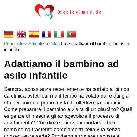
Principale
>
Articoli su salute
Lo
> adattiamo il bambino ad asilo
infantile
Adattiamo il bambino ad
asilo infantile
Sembra, abbastanza recentemente ha portato al bimbo
da clinica ostetrica, ma il tempo ha volato da, e qui già
sta per unirsi al primo a vita il collettivo da bambini.
Come preparare il bambino a visita di un giardino? Quali
esigenze di insegnargli ad agevolare il processo di
adattamento? Che dire e come comportarsi che il
bambino ha trasferito cambiamenti nella vita senza
conseguenze serie? Proviamo a trovare risposte a