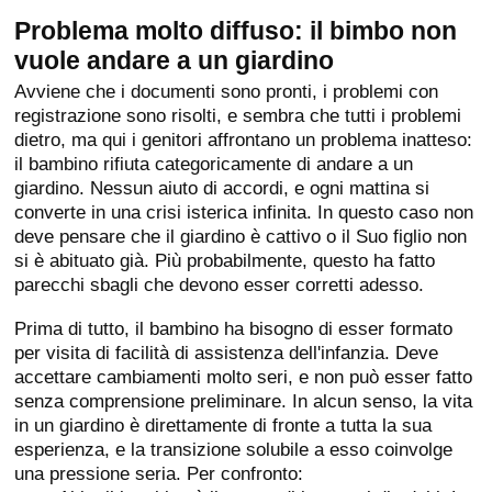
Problema molto diffuso: il bimbo non
vuole andare a un giardino
Avviene che i documenti sono pronti, i problemi con
registrazione sono risolti, e sembra che tutti i problemi
dietro, ma qui i genitori affrontano un problema inatteso:
il bambino rifiuta categoricamente di andare a un
giardino. Nessun aiuto di accordi, e ogni mattina si
converte in una crisi isterica infinita. In questo caso non
deve pensare che il giardino è cattivo o il Suo figlio non
si è abituato già. Più probabilmente, questo ha fatto
parecchi sbagli che devono esser corretti adesso.
Prima di tutto, il bambino ha bisogno di esser formato
per visita di facilità di assistenza dell'infanzia. Deve
accettare cambiamenti molto seri, e non può esser fatto
senza comprensione preliminare. In alcun senso, la vita
in un giardino è direttamente di fronte a tutta la sua
esperienza, e la transizione solubile a esso coinvolge
una pressione seria. Per confronto: