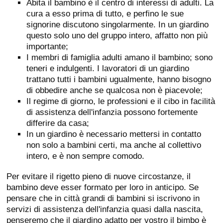
Abita il bambino è il centro di interessi di adulti. La
cura a esso prima di tutto, e perfino le sue
signorine discutono singolarmente. In un giardino
questo solo uno del gruppo intero, affatto non più
importante;
I membri di famiglia adulti amano il bambino; sono
teneri e indulgenti. I lavoratori di un giardino
trattano tutti i bambini ugualmente, hanno bisogno
di obbedire anche se qualcosa non è piacevole;
Il regime di giorno, le professioni e il cibo in facilità
di assistenza dell'infanzia possono fortemente
differire da casa;
In un giardino è necessario mettersi in contatto
non solo a bambini certi, ma anche al collettivo
intero, e è non sempre comodo.
Per evitare il rigetto pieno di nuove circostanze, il
bambino deve esser formato per loro in anticipo. Se
pensare che in città grandi di bambini si iscrivono in
servizi di assistenza dell'infanzia quasi dalla nascita,
penseremo che il giardino adatto per vostro il bimbo è