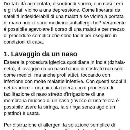
l'irritabilità aumentata, disordini di sonno, e in casi certi
e gli stati vicino a una depressione. Come liberarsi da
satelliti indesiderabili di una malattia se vicino a portata
di mano non ci sono medicine antiallergiche? Veramente
è possibile agevolare il corso di una malattia per mezzo
di procedure semplici che sono facili per eseguire in
condizioni di casa.
1. Lavaggio da un naso
Essere la procedura igienica quotidiana in India (dzhala-
neta), il lavaggio da un naso hanno dimostrato non solo
come medici, ma anche profilattici, toccando con
infezione con molte malattie infettive. Con questi scopi il
netti-sudore – una piccola teiera con il processo di
facilitazione di naso stretto d'irrigazione di una
membrana mucosa di un naso (invece di una teiera è
possibile usare la siringa, la siringa senza ago o un
piattino) è usata.
Per distruzione di allergeni la soluzione semplice di