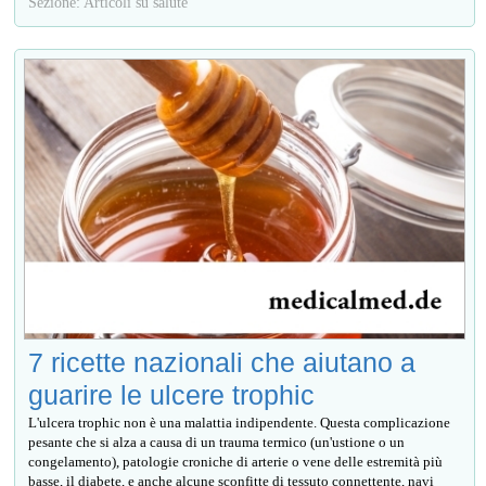
Sezione: Articoli su salute
7 ricette nazionali che aiutano a
guarire le ulcere trophic
L'ulcera trophic non è una malattia indipendente. Questa complicazione
pesante che si alza a causa di un trauma termico (un'ustione o un
congelamento), patologie croniche di arterie o vene delle estremità più
basse, il diabete, e anche alcune sconfitte di tessuto connettente, navi