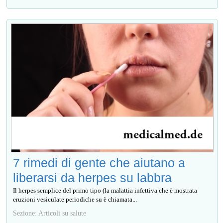
7 rimedi di gente che aiutano a
liberarsi da herpes su labbra
Il herpes semplice del primo tipo (la malattia infettiva che è mostrata
eruzioni vesiculate periodiche su è chiamata...
Sezione: Articoli su salute