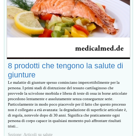
8 prodotti che tengono la salute di
giunture
Le malattie di giunture spesso cominciano impercettibilmente per la
persona. I primi stadi di distruzione del tessuto cartilaginoso che
provvede la scivolone morbida e libera di teste di ossa in borse articolate
procedono lentamente e assolutamente senza conseguenze serie.
Particolarmente in modo poco piacevole per il fatto che questo processo
non è collegato a età avanzata: la degradazione di superficie articolate è,
di regola, notevole dopo di 30 anni. Significa che praticamente ogni
persona di corpo capace in qualsiasi momento può affrontare risultati
tristi...
Sezione: Articoli su salute