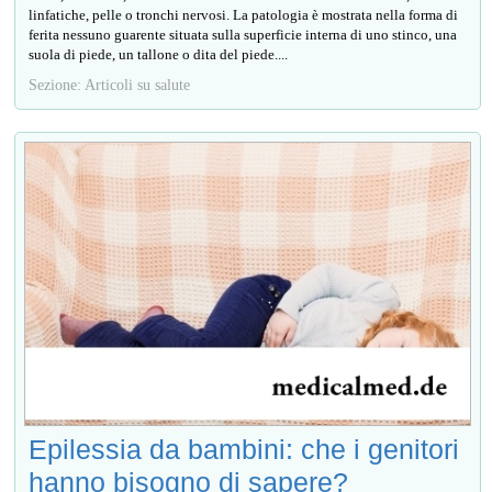
linfatiche, pelle o tronchi nervosi. La patologia è mostrata nella forma di
ferita nessuno guarente situata sulla superficie interna di uno stinco, una
suola di piede, un tallone o dita del piede....
Sezione: Articoli su salute
Epilessia da bambini: che i genitori
hanno bisogno di sapere?