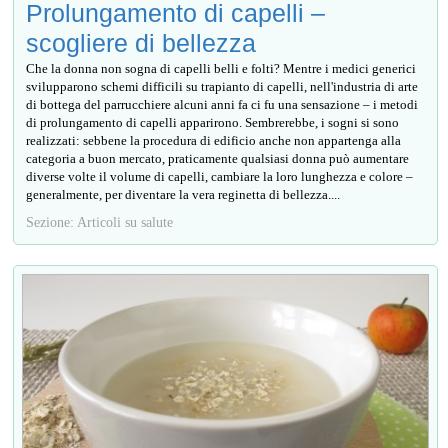
Prolungamento di capelli –
scogliere di bellezza
Che la donna non sogna di capelli belli e folti? Mentre i medici generici
svilupparono schemi difficili su trapianto di capelli, nell'industria di arte
di bottega del parrucchiere alcuni anni fa ci fu una sensazione – i metodi
di prolungamento di capelli apparirono. Sembrerebbe, i sogni si sono
realizzati: sebbene la procedura di edificio anche non appartenga alla
categoria a buon mercato, praticamente qualsiasi donna può aumentare
diverse volte il volume di capelli, cambiare la loro lunghezza e colore –
generalmente, per diventare la vera reginetta di bellezza....
Sezione: Articoli su salute