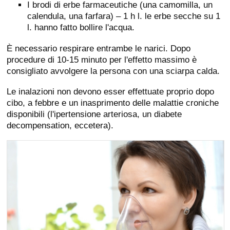
I brodi di erbe farmaceutiche (una camomilla, un
calendula, una farfara) – 1 h l. le erbe secche su 1
l. hanno fatto bollire l'acqua.
È necessario respirare entrambe le narici. Dopo
procedure di 10-15 minuto per l'effetto massimo è
consigliato avvolgere la persona con una sciarpa calda.
Le inalazioni non devono esser effettuate proprio dopo
cibo, a febbre e un inasprimento delle malattie croniche
disponibili (l'ipertensione arteriosa, un diabete
decompensation, eccetera).