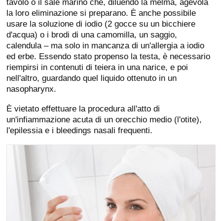
tavolo o il sale marino che, diluendo la melma, agevola
la loro eliminazione si preparano. È anche possibile
usare la soluzione di iodio (2 gocce su un bicchiere
d'acqua) o i brodi di una camomilla, un saggio,
calendula – ma solo in mancanza di un'allergia a iodio
ed erbe. Essendo stato propenso la testa, è necessario
riempirsi in contenuti di teiera in una narice, e poi
nell'altro, guardando quel liquido ottenuto in un
nasopharynx.
È vietato effettuare la procedura all'atto di
un'infiammazione acuta di un orecchio medio (l'otite),
l'epilessia e i bleedings nasali frequenti.