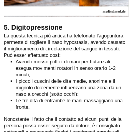
5. Digitopressione
La questa tecnica più antica ha telefonato l'agopuntura
permette di togliere il naso hypostasis, avendo causato
il miglioramento di circolazione del sangue in tessuti.
Può esser effettuato così:
Avendo messo pollici di mani per fiutare ali,
esegua movimenti rotatori in senso orario 1-2
minuti;
I piccoli cuscini delle dita medie, anonime e il
mignolo dolcemente influenzano una zona da un
naso a orecchi (sotto occhi);
Le tre dita di entrambe le mani massaggiano una
fronte.
Nonostante il fatto che il contatto ad alcuni punti della
persona possa esser seguito da dolore, è consigliato
sottoporli a massaggio finché i sentimenti sgradevoli