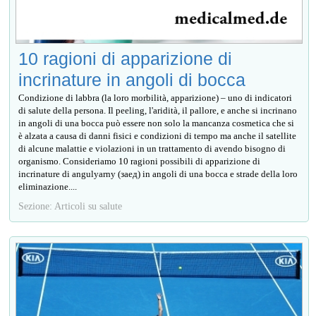
10 ragioni di apparizione di
incrinature in angoli di bocca
Condizione di labbra (la loro morbilità, apparizione) – uno di indicatori
di salute della persona. Il peeling, l'aridità, il pallore, e anche si incrinano
in angoli di una bocca può essere non solo la mancanza cosmetica che si
è alzata a causa di danni fisici e condizioni di tempo ma anche il satellite
di alcune malattie e violazioni in un trattamento di avendo bisogno di
organismo. Consideriamo 10 ragioni possibili di apparizione di
incrinature di angulyarny (заед) in angoli di una bocca e strade della loro
eliminazione....
Sezione: Articoli su salute