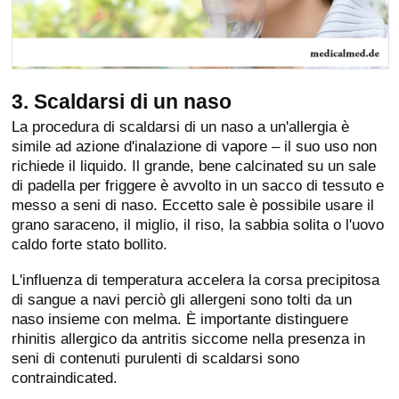
3. Scaldarsi di un naso
La procedura di scaldarsi di un naso a un'allergia è
simile ad azione d'inalazione di vapore – il suo uso non
richiede il liquido. Il grande, bene calcinated su un sale
di padella per friggere è avvolto in un sacco di tessuto e
messo a seni di naso. Eccetto sale è possibile usare il
grano saraceno, il miglio, il riso, la sabbia solita o l'uovo
caldo forte stato bollito.
L'influenza di temperatura accelera la corsa precipitosa
di sangue a navi perciò gli allergeni sono tolti da un
naso insieme con melma. È importante distinguere
rhinitis allergico da antritis siccome nella presenza in
seni di contenuti purulenti di scaldarsi sono
contraindicated.