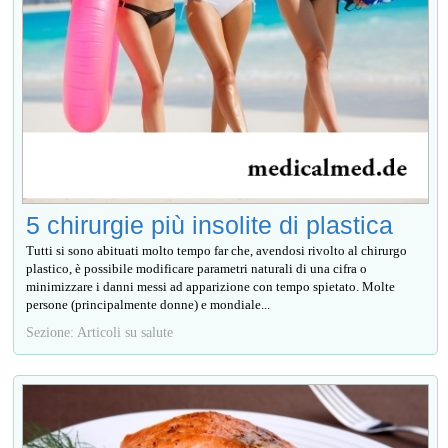
5 chirurgie più insolite di plastica
Tutti si sono abituati molto tempo far che, avendosi rivolto al chirurgo
plastico, è possibile modificare parametri naturali di una cifra o
minimizzare i danni messi ad apparizione con tempo spietato. Molte
persone (principalmente donne) е mondiale...
Sezione: Articoli su salute