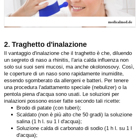
2. Traghetto d'inalazione
Il vantaggio d'inalazione che il traghetto è che, diluendo
un segreto di naso a rhinitis, l'aria calda influenza non
solo sui suoi seni mucosi, ma anche okolonosovy. Così,
le coperture di un naso sono rapidamente inumidite,
essendo sgomberato da allergeni e batteri. Per tenere
una procedura l'adattamento speciale (nebulizer) o la
pentola piena d'acqua sono usati. Le soluzioni per
inalazioni possono esser fatte secondo tali ricette:
Brodo di patate (con tuberi);
Scaldato (non è più alto che 50 gradi) la soluzione
salina (1 h l. su 1 l d'acqua);
Soluzione calda di carbonato di sodio (1 h l. su 1 l
d'acqua);