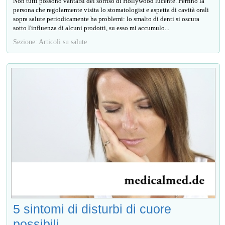
Non tutti possono vantarsi del sorriso di Hollywood lucente. Perfino la
persona che regolarmente visita lo stomatologist e aspetta di cavità orali
sopra salute periodicamente ha problemi: lo smalto di denti si oscura
sotto l'influenza di alcuni prodotti, su esso mi accumulo...
Sezione: Articoli su salute
5 sintomi di disturbi di cuore
possibili