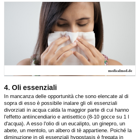
4. Oli essenziali
In mancanza delle opportunità che sono elencate al di
sopra di esso è possibile inalare gli oli essenziali
divorziati in acqua calda la maggior parte di cui hanno
l'effetto antiincendiario e antisettico (8-10 gocce su 1 l
d'acqua). A esso l'olio di un eucalipto, un ginepro, un
abete, un mentolo, un albero di tè appartiene. Poiché la
diminuzione in oli essenziali hypostasis è fregata in