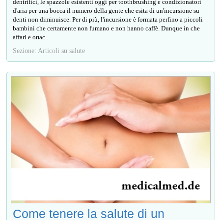
dentrifici, le spazzole esistenti oggi per toothbrushing e condizionatori
d'aria per una bocca il numero della gente che esita di un'incursione su
denti non diminuisce. Per di più, l'incursione è formata perfino a piccoli
bambini che certamente non fumano e non hanno caffè. Dunque in che
affari e опас...
Sezione: Articoli su salute
Come tenere la salute di un