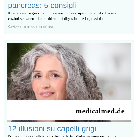
pancreas: 5 consigli
Il pancreas eseguisce due funzioni in un corpo umano: il rilascio di
enzimi senza cui il carboidrato di digestione è impossibile...
Sezione: Articoli su salute
12 illusioni su capelli grigi
Prima o poi i capelli girano grigi affatto. Molte persone provano a