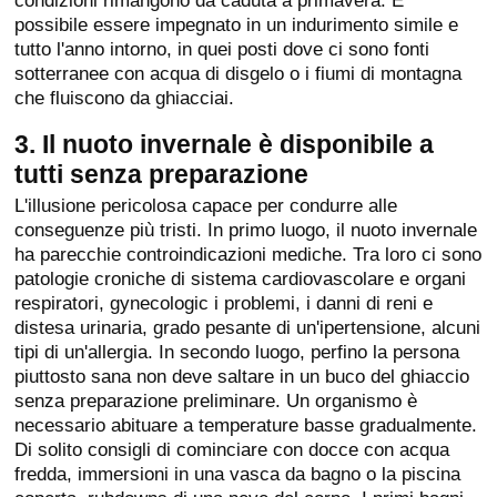
possibile essere impegnato in un indurimento simile e
tutto l'anno intorno, in quei posti dove ci sono fonti
sotterranee con acqua di disgelo o i fiumi di montagna
che fluiscono da ghiacciai.
3. Il nuoto invernale è disponibile a
tutti senza preparazione
L'illusione pericolosa capace per condurre alle
conseguenze più tristi. In primo luogo, il nuoto invernale
ha parecchie controindicazioni mediche. Tra loro ci sono
patologie croniche di sistema cardiovascolare e organi
respiratori, gynecologic i problemi, i danni di reni e
distesa urinaria, grado pesante di un'ipertensione, alcuni
tipi di un'allergia. In secondo luogo, perfino la persona
piuttosto sana non deve saltare in un buco del ghiaccio
senza preparazione preliminare. Un organismo è
necessario abituare a temperature basse gradualmente.
Di solito consigli di cominciare con docce con acqua
fredda, immersioni in una vasca da bagno o la piscina