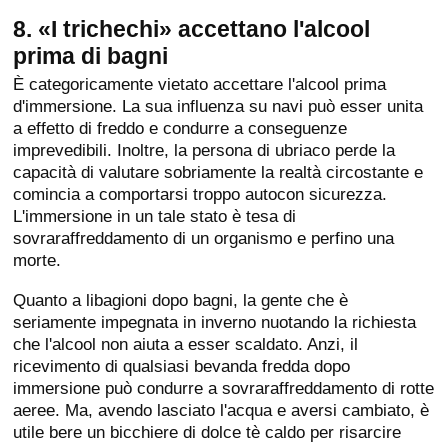
8. «I trichechi» accettano l'alcool
prima di bagni
È categoricamente vietato accettare l'alcool prima
d'immersione. La sua influenza su navi può esser unita
a effetto di freddo e condurre a conseguenze
imprevedibili. Inoltre, la persona di ubriaco perde la
capacità di valutare sobriamente la realtà circostante e
comincia a comportarsi troppo autocon sicurezza.
L'immersione in un tale stato è tesa di
sovraraffreddamento di un organismo e perfino una
morte.
Quanto a libagioni dopo bagni, la gente che è
seriamente impegnata in inverno nuotando la richiesta
che l'alcool non aiuta a esser scaldato. Anzi, il
ricevimento di qualsiasi bevanda fredda dopo
immersione può condurre a sovraraffreddamento di rotte
aeree. Ma, avendo lasciato l'acqua e aversi cambiato, è
utile bere un bicchiere di dolce tè caldo per risarcire