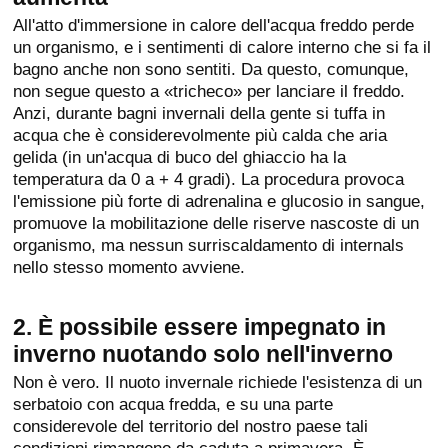
All'atto d'immersione in calore dell'acqua freddo perde
un organismo, e i sentimenti di calore interno che si fa il
bagno anche non sono sentiti. Da questo, comunque,
non segue questo a «tricheco» per lanciare il freddo.
Anzi, durante bagni invernali della gente si tuffa in
acqua che è considerevolmente più calda che aria
gelida (in un'acqua di buco del ghiaccio ha la
temperatura da 0 a + 4 gradi). La procedura provoca
l'emissione più forte di adrenalina e glucosio in sangue,
promuove la mobilitazione delle riserve nascoste di un
organismo, ma nessun surriscaldamento di internals
nello stesso momento avviene.
2. È possibile essere impegnato in
inverno nuotando solo nell'inverno
Non è vero. Il nuoto invernale richiede l'esistenza di un
serbatoio con acqua fredda, e su una parte
considerevole del territorio del nostro paese tali
condizioni rimangono da caduta a primavera. È