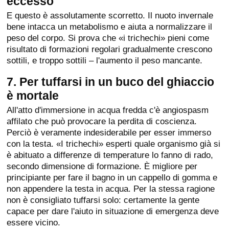
eccesso
E questo è assolutamente scorretto. Il nuoto invernale
bene intacca un metabolismo e aiuta a normalizzare il
peso del corpo. Si prova che «i trichechi» pieni come
risultato di formazioni regolari gradualmente crescono
sottili, e troppo sottili – l'aumento il peso mancante.
7. Per tuffarsi in un buco del ghiaccio
è mortale
All'atto d'immersione in acqua fredda c'è angiospasm
affilato che può provocare la perdita di coscienza.
Perciò è veramente indesiderabile per esser immerso
con la testa. «I trichechi» esperti quale organismo già si
è abituato a differenze di temperature lo fanno di rado,
secondo dimensione di formazione. È migliore per
principiante per fare il bagno in un cappello di gomma e
non appendere la testa in acqua. Per la stessa ragione
non è consigliato tuffarsi solo: certamente la gente
capace per dare l'aiuto in situazione di emergenza deve
essere vicino.