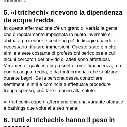
d'immunità.
5. «I trichechi» ricevono la dipendenza
da acqua fredda
In questa affermazione c'è un grano di verità: la gente
che è regolarmente impegnata in nuoto invernale si
abitua a procedure e sente un po' di disagio quando è
necessario rifiutare immersioni. Questo stato è molto
simile a sete costante di professioni pericolose a cui
alcuni cercatori del brivido di atleti sono affettuosi.
Veramente, qualcosa si presenta come dipendenza, ma
non da acqua fredda, e da tonfi ormonali che si alzano
durante bagni. Se la persona cessa controllare
sentimenti simili e comincia a effettuare procedure
troppo spesso, può fare il danno alla salute.
«I trichechi» esperti affermano che una variante ottimale
è bathings due volte alla settimana.
6. Tutti «i trichechi» hanno il peso in