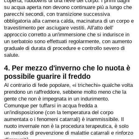
coperta, rubdowns di una neve del corpo. I primi bagni
su acqua aperta non devono continuare più a lungo che
parecchi secondi, con transizione successiva
obbligatoria alla camera calda, macinatura di un corpo e
travestimento per asciugare vestiti. All'atto dell'
approccio corretto a un'immersione che si indurisce in
un serbatoio sono effettuati regolarmente, con aumento
graduale di durata di procedure e controllo severo di
salute.
4. Per mezzo d'inverno che lo nuota è
possibile guarire il freddo
Al contrario di fede popolare, «i trichechi» qualche volta
prendono un raffreddore, sebbene molto meno che la
gente che non è impegnata in un indurimento.
Comunque per tuffarsi in acqua fredda a
un'indisposizione (con la temperatura del corpo
aumentata o i fenomeni catarrali) è inammissibile. Il
nuoto invernale non è la procedura terapeutica, è solo
un metodo di prevenzione di malattie catarrali e rinforzo