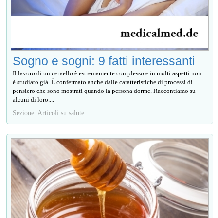
Sogno e sogni: 9 fatti interessanti
Il lavoro di un cervello è estremamente complesso e in molti aspetti non
è studiato già. È confermato anche dalle caratteristiche di processi di
pensiero che sono mostrati quando la persona dorme. Raccontiamo su
alcuni di loro....
Sezione: Articoli su salute