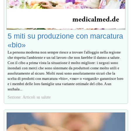
5 miti su produzione con marcatura
«bio»
La persona moderna non sempre riesce a trovare l'alloggio nella regione
che rispetta l'ambiente e un tal lavoro che non farebbe il danno a salute.
Con il cibo a prima vista la situazione è molto migliore: i negozi sono
inondati con merci che sono sistemate da produttori come molto utili e
assolutamente al sicuro. Molti russi sono assolutamente sicuri che la
scelta di prodotti con marcatura «bio», «эко» o «organik» garantisce loro
e i membri delle loro famiglie una variante ottimale del cibo. A un
sozhala...
Sezione: Articoli su salute