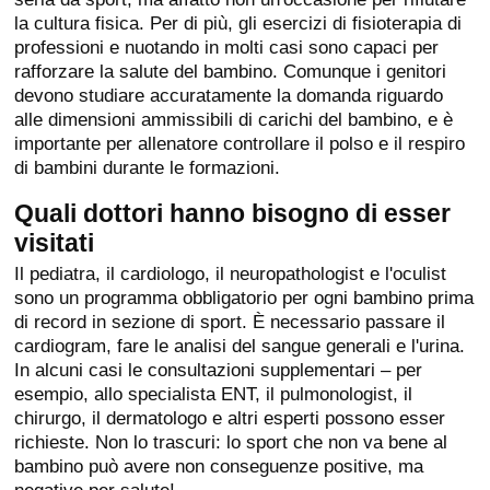
la cultura fisica. Per di più, gli esercizi di fisioterapia di
professioni e nuotando in molti casi sono capaci per
rafforzare la salute del bambino. Comunque i genitori
devono studiare accuratamente la domanda riguardo
alle dimensioni ammissibili di carichi del bambino, e è
importante per allenatore controllare il polso e il respiro
di bambini durante le formazioni.
Quali dottori hanno bisogno di esser
visitati
Il pediatra, il cardiologo, il neuropathologist e l'oculist
sono un programma obbligatorio per ogni bambino prima
di record in sezione di sport. È necessario passare il
cardiogram, fare le analisi del sangue generali e l'urina.
In alcuni casi le consultazioni supplementari – per
esempio, allo specialista ENT, il pulmonologist, il
chirurgo, il dermatologo e altri esperti possono esser
richieste. Non lo trascuri: lo sport che non va bene al
bambino può avere non conseguenze positive, ma
negative per salute!