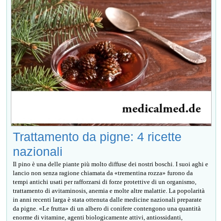
Trattamento da pigne: 4 ricette
nazionali
Il pino è una delle piante più molto diffuse dei nostri boschi. I suoi aghi e
lancio non senza ragione chiamata da «trementina rozza» furono da
tempi antichi usati per rafforzarsi di forze protettive di un organismo,
trattamento di avitaminosis, anemia e molte altre malattie. La popolarità
in anni recenti larga è stata ottenuta dalle medicine nazionali preparate
da pigne. «Le frutta» di un albero di conifere contengono una quantità
enorme di vitamine, agenti biologicamente attivi, antiossidanti,