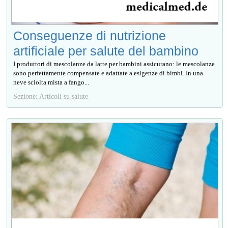
Conseguenze di nutrizione
artificiale per salute del bambino
I produttori di mescolanze da latte per bambini assicurano: le mescolanze
sono perfettamente compensate e adattate a esigenze di bimbi. In una
neve sciolta mista a fango...
Sezione: Articoli su salute