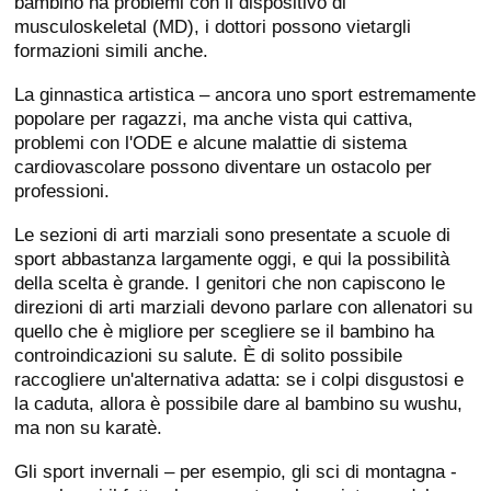
bambino ha problemi con il dispositivo di
musculoskeletal (MD), i dottori possono vietargli
formazioni simili anche.
La ginnastica artistica – ancora uno sport estremamente
popolare per ragazzi, ma anche vista qui cattiva,
problemi con l'ODE e alcune malattie di sistema
cardiovascolare possono diventare un ostacolo per
professioni.
Le sezioni di arti marziali sono presentate a scuole di
sport abbastanza largamente oggi, e qui la possibilità
della scelta è grande. I genitori che non capiscono le
direzioni di arti marziali devono parlare con allenatori su
quello che è migliore per scegliere se il bambino ha
controindicazioni su salute. È di solito possibile
raccogliere un'alternativa adatta: se i colpi disgustosi e
la caduta, allora è possibile dare al bambino su wushu,
ma non su karatè.
Gli sport invernali – per esempio, gli sci di montagna -