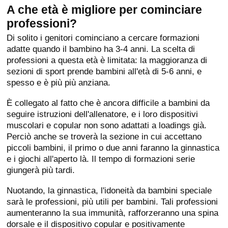
A che età è migliore per cominciare
professioni?
Di solito i genitori cominciano a cercare formazioni
adatte quando il bambino ha 3-4 anni. La scelta di
professioni a questa età è limitata: la maggioranza di
sezioni di sport prende bambini all'età di 5-6 anni, e
spesso e è più più anziana.
È collegato al fatto che è ancora difficile a bambini da
seguire istruzioni dell'allenatore, e i loro dispositivi
muscolari e copular non sono adattati a loadings già.
Perciò anche se troverà la sezione in cui accettano
piccoli bambini, il primo o due anni faranno la ginnastica
e i giochi all'aperto là. Il tempo di formazioni serie
giungerà più tardi.
Nuotando, la ginnastica, l'idoneità da bambini speciale
sarà le professioni, più utili per bambini. Tali professioni
aumenteranno la sua immunità, rafforzeranno una spina
dorsale e il dispositivo copular e positivamente