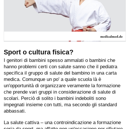
Sport o cultura fisica?
I genitori di bambini spesso ammalati o bambini che
hanno problemi certi con salute sanno che il pediatra
specifica il gruppo di salute del bambino in una carta
medica. Comunque un po' a quale scuola là è
un'opportunità di organizzare veramente la formazione
che prende vari gruppi in considerazione di salute di
scolari. Perciò di solito i bambini indeboliti sono
impegnati insieme con tutti, ma secondo gli standard
abbassati.
La salute cattiva – una controindicazione a formazione
seria da sport, ma affatto non un'occasione per rifiutare