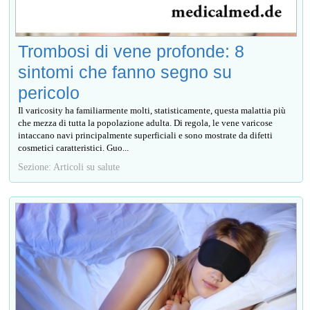
Trombosi di vene profonde: 8
sintomi che fanno segno su
pericolo
Il varicosity ha familiarmente molti, statisticamente, questa malattia più
che mezza di tutta la popolazione adulta. Di regola, le vene varicose
intaccano navi principalmente superficiali e sono mostrate da difetti
cosmetici caratteristici. Guo...
Sezione: Articoli su salute