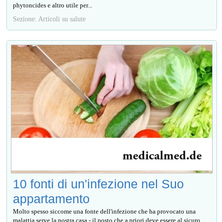
phytoncides e altro utile per...
Sezione: Articoli su salute
10 fonti di un'infezione nel Suo
appartamento
Molto spesso siccome una fonte dell'infezione che ha provocato una
malattia serve la nostra casa - il posto che a priori deve essere al sicuro.