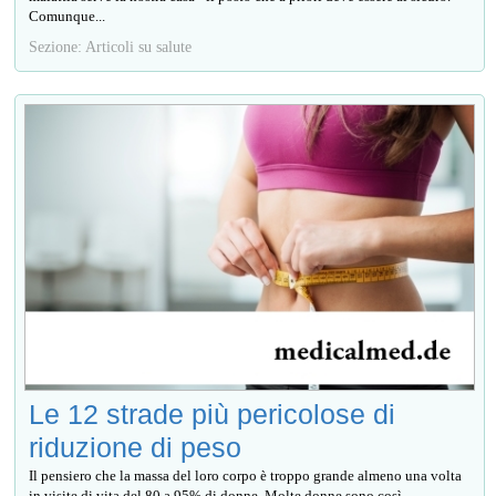
Comunque...
Sezione: Articoli su salute
Le 12 strade più pericolose di
riduzione di peso
Il pensiero che la massa del loro corpo è troppo grande almeno una volta
in visite di vita del 80 a 95% di donne. Molte donne sono così