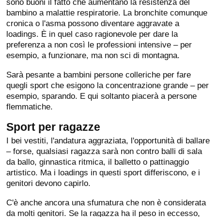
sono buoni il fatto che aumentano la resistenza del
bambino a malattie respiratorie. La bronchite comunque
cronica o l'asma possono diventare aggravate a
loadings. È in quel caso ragionevole per dare la
preferenza a non così le professioni intensive – per
esempio, a funzionare, ma non sci di montagna.
Sarà pesante a bambini persone colleriche per fare
quegli sport che esigono la concentrazione grande – per
esempio, sparando. E qui soltanto piacerà a persone
flemmatiche.
Sport per ragazze
I bei vestiti, l'andatura aggraziata, l'opportunità di ballare
– forse, qualsiasi ragazza sarà non contro balli di sala
da ballo, ginnastica ritmica, il balletto o pattinaggio
artistico. Ma i loadings in questi sport differiscono, e i
genitori devono capirlo.
C'è anche ancora una sfumatura che non è considerata
da molti genitori. Se la ragazza ha il peso in eccesso,