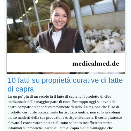
10 fatti su proprietà curative di latte
di capra
Un un po' più di un secolo fa il latte di capra fu il prodotto di cibo
tradizionale della maggior parte di russi. Purtroppo oggi su tavoli dei
nostri compatrioti appare estremamente di rado. La ragione che l'uso di
prodotto così utile praticamente ha risultato inutile, non solo in volumi
molto modesti della sua produzione e, rispettivamente, il costo piuttosto
elevato. I consumatori potenziali sono soltanto insufficientemente
informati su proprietà uniche di latte di capra e quel vantaggio che...