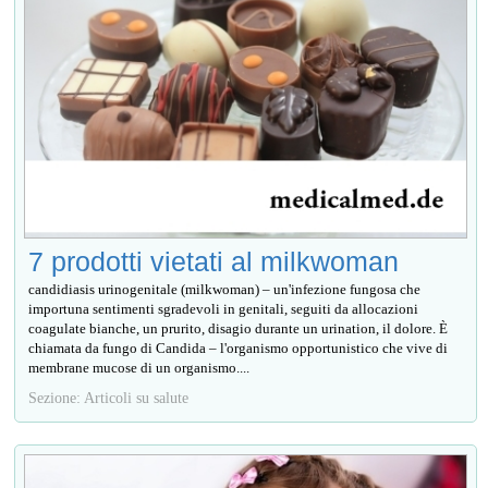
7 prodotti vietati al milkwoman
candidiasis urinogenitale (milkwoman) – un'infezione fungosa che
importuna sentimenti sgradevoli in genitali, seguiti da allocazioni
coagulate bianche, un prurito, disagio durante un urination, il dolore. È
chiamata da fungo di Candida – l'organismo opportunistico che vive di
membrane mucose di un organismo....
Sezione: Articoli su salute