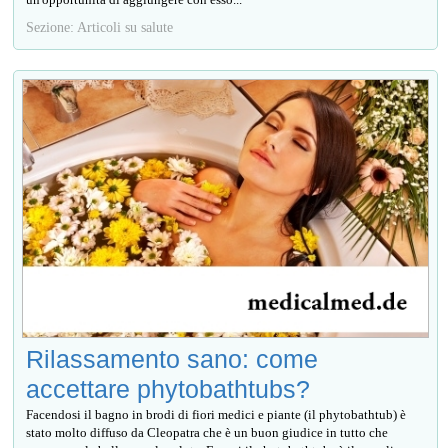
Sezione: Articoli su salute
Rilassamento sano: come
accettare phytobathtubs?
Facendosi il bagno in brodi di fiori medici e piante (il phytobathtub) è
stato molto diffuso da Cleopatra che è un buon giudice in tutto che