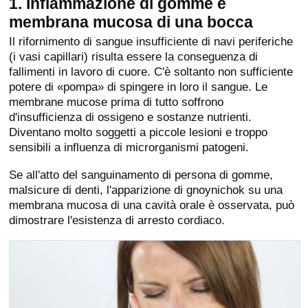
1. Infiammazione di gomme e
membrana mucosa di una bocca
Il rifornimento di sangue insufficiente di navi periferiche
(i vasi capillari) risulta essere la conseguenza di
fallimenti in lavoro di cuore. C'è soltanto non sufficiente
potere di «pompa» di spingere in loro il sangue. Le
membrane mucose prima di tutto soffrono
d'insufficienza di ossigeno e sostanze nutrienti.
Diventano molto soggetti a piccole lesioni e troppo
sensibili a influenza di microrganismi patogeni.
Se all'atto del sanguinamento di persona di gomme,
malsicure di denti, l'apparizione di gnoynichok su una
membrana mucosa di una cavità orale è osservata, può
dimostrare l'esistenza di arresto cordiaco.