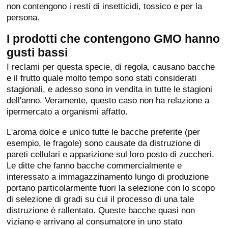
non contengono i resti di insetticidi, tossico e per la
persona.
I prodotti che contengono GMO hanno
gusti bassi
I reclami per questa specie, di regola, causano bacche
e il frutto quale molto tempo sono stati considerati
stagionali, e adesso sono in vendita in tutte le stagioni
dell'anno. Veramente, questo caso non ha relazione a
ipermercato a organismi affatto.
L'aroma dolce e unico tutte le bacche preferite (per
esempio, le fragole) sono causate da distruzione di
pareti cellulari e apparizione sul loro posto di zuccheri.
Le ditte che fanno bacche commercialmente e
interessato a immagazzinamento lungo di produzione
portano particolarmente fuori la selezione con lo scopo
di selezione di gradi su cui il processo di una tale
distruzione è rallentato. Queste bacche quasi non
viziano e arrivano al consumatore in uno stato