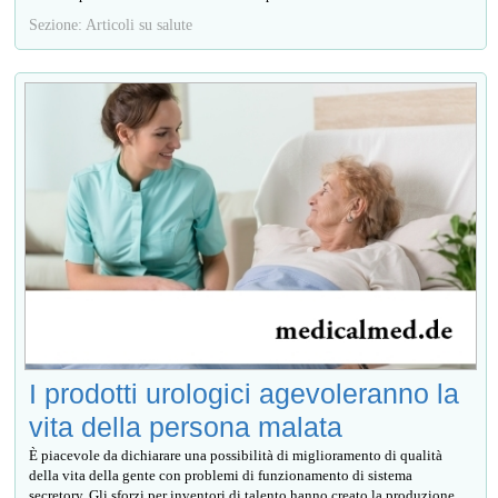
Sezione: Articoli su salute
I prodotti urologici agevoleranno la
vita della persona malata
È piacevole da dichiarare una possibilità di miglioramento di qualità
della vita della gente con problemi di funzionamento di sistema
secretory. Gli sforzi per inventori di talento hanno creato la produzione