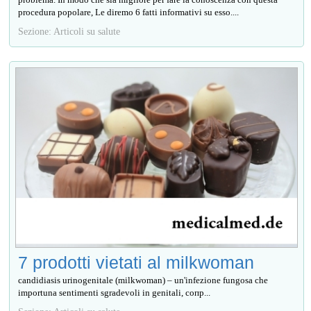
procedura popolare, Le diremo 6 fatti informativi su esso....
Sezione: Articoli su salute
7 prodotti vietati al milkwoman
candidiasis urinogenitale (milkwoman) – un'infezione fungosa che
importuna sentimenti sgradevoli in genitali, сопр...