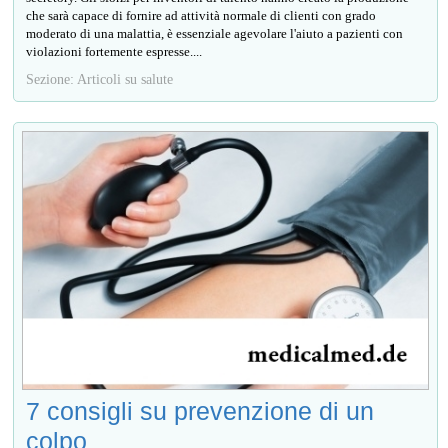
che sarà capace di fornire ad attività normale di clienti con grado
moderato di una malattia, è essenziale agevolare l'aiuto a pazienti con
violazioni fortemente espresse....
Sezione: Articoli su salute
7 consigli su prevenzione di un
colpo