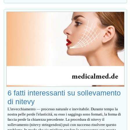
6 fatti interessanti su sollevamento
di nitevy
L'invecchiamento — processo naturale e inevitabile. Durante tempo la
nostra pelle perde l'elasticità, su esso i saggings sono formati, la forma di
faccia perde la chiarezza precedente. La procedura di nitevy il
sollevamento (nitevy stringendosi) può con successo risolvere questo
problema. In modo che sia migliore per fare la conoscenza con questa