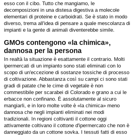
esso con il cibo. Tutto che mangiamo, le
decomposizioni in una distesa digestiva a molecole
elementari di proteine e carboidrati. Se è stato in modo
diverso, trema all'idea di pensare a quale mescolanza di
impianti e la gente di animali diventerebbe simile.
GMOs contengono «la chimica»,
dannosa per la persona
In realtà la situazione è esattamente il contrario. Molti
ipermercati di un impianto sono stati eliminati con lo
scopo di un'eccezione di sostanze tossiche di processo
di coltivazione. Abbastanza così su campi ci sono stati
gradi di patate che le cime di vegetale è non
commestibile per scarabei di Colorado e grano a cui le
erbacce non confinano. È assolutamente al sicuro
mangiarli, e in loro molte volte è «la chimica» meno
dannosa che negli impianti eliminati nei modi
tradizionali. In regioni coltivanti il cottone oggi
attivamente coltivano il cottone d'ipermercato che non è
danneggiato da un cottone sovka. I tessuti fatti di esso