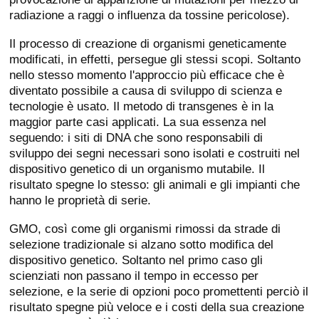
radiazione a raggi o influenza da tossine pericolose).
Il processo di creazione di organismi geneticamente
modificati, in effetti, persegue gli stessi scopi. Soltanto
nello stesso momento l'approccio più efficace che è
diventato possibile a causa di sviluppo di scienza e
tecnologie è usato. Il metodo di transgenes è in la
maggior parte casi applicati. La sua essenza nel
seguendo: i siti di DNA che sono responsabili di
sviluppo dei segni necessari sono isolati e costruiti nel
dispositivo genetico di un organismo mutabile. Il
risultato spegne lo stesso: gli animali e gli impianti che
hanno le proprietà di serie.
GMO, così come gli organismi rimossi da strade di
selezione tradizionale si alzano sotto modifica del
dispositivo genetico. Soltanto nel primo caso gli
scienziati non passano il tempo in eccesso per
selezione, e la serie di opzioni poco promettenti perciò il
risultato spegne più veloce e i costi della sua creazione