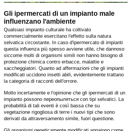
Gli ipermercati di un impianto male
influenzano l'ambiente
Qualsiasi impianto culturale ha coltivato
commercialmente esercitano l'effetto sulla natura
selvatica circostante. In caso d'ipermercato di impianti
questa influenza più spesso avviene utile, che dannoso
siccome molti di organismi simili non hanno bisogno di
protezione chimica contro erbacce, malattie e
saccheggiatori. Quanto ad affermazioni che gli impianti
modificati uccidono insetti abili, evidentemente trattano
la categoria di racconti dell'orrore.
Molto incertamente e l'opinione che gli ipermercati di un
impianto possono переопыляться con tipi selvatici. La
probabilità di tali eventi è così bassa che su
vegetazione rigogliosa di terre i nuovi tipi che sono
derivati da attraversamento simile, fuori questione.
Gli organismi geneticamente modificati appaiono come