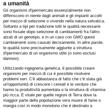
a umanità
Gli organismi d'ipermercato essenzialmente non
differiscono in niente dagli animali e gli impianti accolti
per mezzo di selezione o vivendo nella natura selvatica.
Soltanto a tipi per tradizione tolti le qualità necessarie
sono fissate dopo selezione di cambiamenti fra l'altro
alzati di un genotipo, e in un caso con GMO questi
cambiamenti sono causati decisamente. In altre parole,
le qualità sono precisamente aggiunte a struttura
d'ipermercato di un organismo utile (o sono esclusi
dannosi).
Utilizzando ingegneria genetica, è possibile creare
organismi per mezzo di cui è possibile risolvere
problemi seri. C'è abbastanza di fatto che c'è stata già
un'opportunità di crescere i cereali e le verdure che
hanno la produttività aumentata o la struttura di vitamina
più ricca. È vitale per quelle regioni di Terra dove la
maggior parte della popolazione vera muore di fame o
mangia così in modo monotono che è destinato a