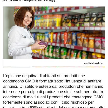
L'opinione negativa di abitanti sui prodotti che
contengono GMO è formata sotto l'influenza di antifare
annunci. Di solito è esteso dai produttori che non hanno
interesse per colpo di produzione simile sul mercato. In
coscienza di molti russi i prodotti che contengono GMO
fortemente sono associati con il cibo rischioso per
salute. Il circa 83% di abitanti del nostro paese ammette