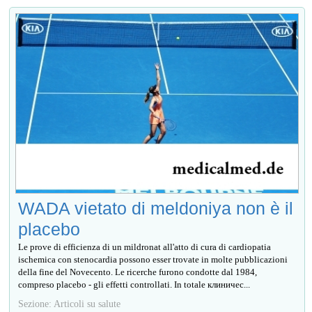
WADA vietato di meldoniya non è il
placebo
Le prove di efficienza di un mildronat all'atto di cura di cardiopatia
ischemica con stenocardia possono esser trovate in molte pubblicazioni
della fine del Novecento. Le ricerche furono condotte dal 1984,
compreso placebo - gli effetti controllati. In totale клиничес...
Sezione: Articoli su salute