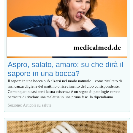
Aspro, salato, amaro: su che dirà il
sapore in una bocca?
Il sapore in una bocca può alzarsi nel modo naturale – come risultato di
mancanza d'igiene del mattino o ricevimento del cibo corrispondente.
Comunque in casi certi la sua esistenza è un segno di patologie certe e
permette di rivelare una malattia in una prima fase. In dipendiamo...
Sezione: Articoli su salute