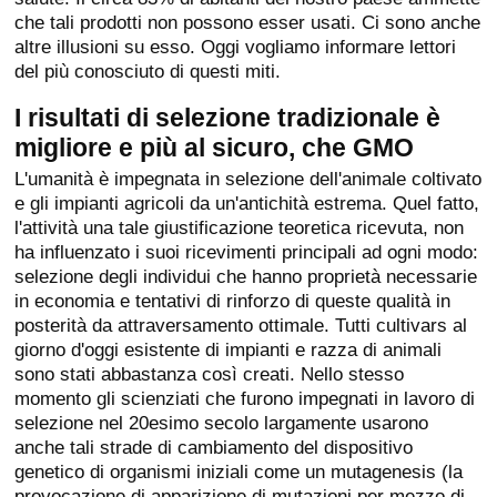
che tali prodotti non possono esser usati. Ci sono anche
altre illusioni su esso. Oggi vogliamo informare lettori
del più conosciuto di questi miti.
I risultati di selezione tradizionale è
migliore e più al sicuro, che GMO
L'umanità è impegnata in selezione dell'animale coltivato
e gli impianti agricoli da un'antichità estrema. Quel fatto,
l'attività una tale giustificazione teoretica ricevuta, non
ha influenzato i suoi ricevimenti principali ad ogni modo:
selezione degli individui che hanno proprietà necessarie
in economia e tentativi di rinforzo di queste qualità in
posterità da attraversamento ottimale. Tutti cultivars al
giorno d'oggi esistente di impianti e razza di animali
sono stati abbastanza così creati. Nello stesso
momento gli scienziati che furono impegnati in lavoro di
selezione nel 20esimo secolo largamente usarono
anche tali strade di cambiamento del dispositivo
genetico di organismi iniziali come un mutagenesis (la
provocazione di apparizione di mutazioni per mezzo di