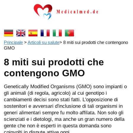
Principale
>
Articoli su salute
>
8 miti sui prodotti che contengono
GMO
8 miti sui prodotti che
contengono GMO
Genetically Modified Organisms (GMO) sono impianti o
gli animali (di regola, agricolo) al cui genotipo i
cambiamenti decisi sono stati fatti. L'opposizione di
sostenitori e avversari d'inclusione di tali organismi in
generi alimentari sempre fu molto affilata. Non solo gli
scienziati e i dietologi, ma anche un gran numero della
gente che non è esperti in questa domanda sono
coinvolti in dispute attive oggi.