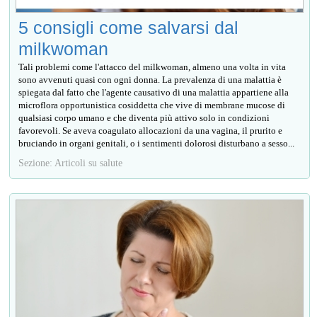
5 consigli come salvarsi dal
milkwoman
Tali problemi come l'attacco del milkwoman, almeno una volta in vita
sono avvenuti quasi con ogni donna. La prevalenza di una malattia è
spiegata dal fatto che l'agente causativo di una malattia appartiene alla
microflora opportunistica cosiddetta che vive di membrane mucose di
qualsiasi corpo umano e che diventa più attivo solo in condizioni
favorevoli. Se aveva coagulato allocazioni da una vagina, il prurito e
bruciando in organi genitali, o i sentimenti dolorosi disturbano a sesso...
Sezione: Articoli su salute