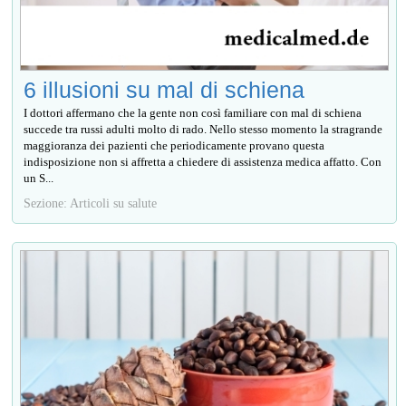
6 illusioni su mal di schiena
I dottori affermano che la gente non così familiare con mal di schiena
succede tra russi adulti molto di rado. Nello stesso momento la stragrande
maggioranza dei pazienti che periodicamente provano questa
indisposizione non si affretta a chiedere di assistenza medica affatto. Con
un S...
Sezione: Articoli su salute