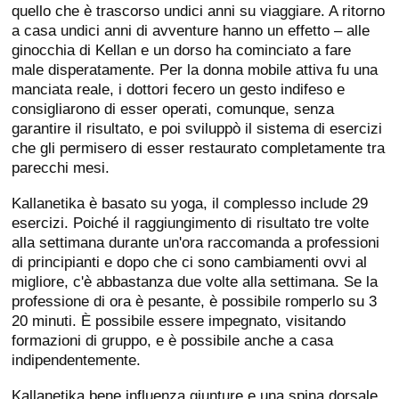
quello che è trascorso undici anni su viaggiare. A ritorno
a casa undici anni di avventure hanno un effetto – alle
ginocchia di Kellan e un dorso ha cominciato a fare
male disperatamente. Per la donna mobile attiva fu una
manciata reale, i dottori fecero un gesto indifeso e
consigliarono di esser operati, comunque, senza
garantire il risultato, e poi sviluppò il sistema di esercizi
che gli permisero di esser restaurato completamente tra
parecchi mesi.
Kallanetika è basato su yoga, il complesso include 29
esercizi. Poiché il raggiungimento di risultato tre volte
alla settimana durante un'ora raccomanda a professioni
di principianti e dopo che ci sono cambiamenti ovvi al
migliore, c'è abbastanza due volte alla settimana. Se la
professione di ora è pesante, è possibile romperlo su 3
20 minuti. È possibile essere impegnato, visitando
formazioni di gruppo, e è possibile anche a casa
indipendentemente.
Kallanetika bene influenza giunture e una spina dorsale,