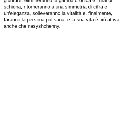
giunture, elimineranno la gamba cronica e i mal di
schiena, ritorneranno a una simmetria di cifra e
un'eleganza, solleveranno la vitalità e, finalmente,
faranno la persona più sana, e la sua vita è più attiva
anche che nasyshchenny.