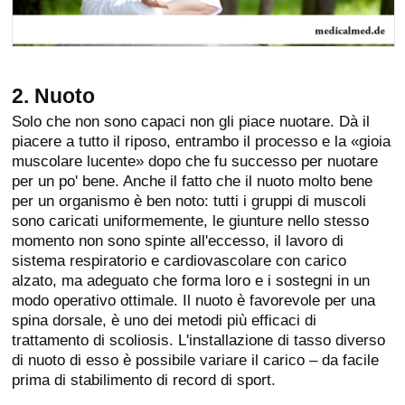
2. Nuoto
Solo che non sono capaci non gli piace nuotare. Dà il
piacere a tutto il riposo, entrambo il processo e la «gioia
muscolare lucente» dopo che fu successo per nuotare
per un po' bene. Anche il fatto che il nuoto molto bene
per un organismo è ben noto: tutti i gruppi di muscoli
sono caricati uniformemente, le giunture nello stesso
momento non sono spinte all'eccesso, il lavoro di
sistema respiratorio e cardiovascolare con carico
alzato, ma adeguato che forma loro e i sostegni in un
modo operativo ottimale. Il nuoto è favorevole per una
spina dorsale, è uno dei metodi più efficaci di
trattamento di scoliosis. L'installazione di tasso diverso
di nuoto di esso è possibile variare il carico – da facile
prima di stabilimento di record di sport.