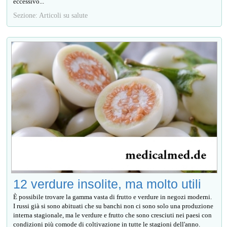
eccessivo...
Sezione: Articoli su salute
12 verdure insolite, ma molto utili
È possibile trovare la gamma vasta di frutto e verdure in negozi moderni.
I russi già si sono abituati che su banchi non ci sono solo una produzione
interna stagionale, ma le verdure e frutto che sono cresciuti nei paesi con
condizioni più comode di coltivazione in tutte le stagioni dell'anno.