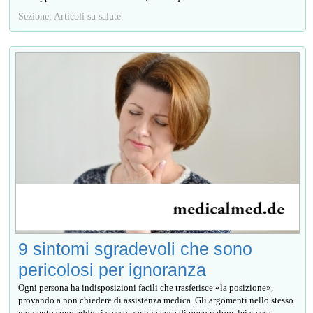
Sezione: Articoli su salute
9 sintomi sgradevoli che sono
pericolosi per ignoranza
Ogni persona ha indisposizioni facili che trasferisce «la posizione»,
provando a non chiedere di assistenza medica. Gli argomenti nello stesso
momento sono addotti stesso: «è una cosa di poco valore, lei stessa