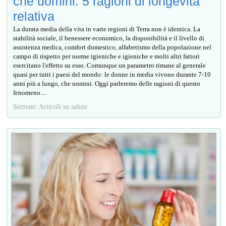
che uomini: 5 ragioni di longevità
relativa
La durata media della vita in varie regioni di Terra non è identica. La
stabilità sociale, il benessere economico, la disponibilità e il livello di
assistenza medica, comfort domestico, alfabetismo della popolazione nel
campo di rispetto per norme igieniche e igieniche e molti altri fattori
esercitano l'effetto su esso. Comunque un parametro rimane al generale
quasi per tutti i paesi del mondo: le donne in media vivono durante 7-10
anni più a lungo, che uomini. Oggi parleremo delle ragioni di questo
fenomeno....
Sezione: Articoli su salute