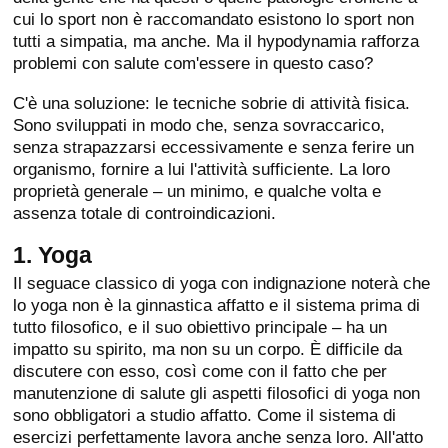
cui lo sport non è raccomandato esistono lo sport non
tutti a simpatia, ma anche. Ma il hypodynamia rafforza
problemi con salute com'essere in questo caso?
C'è una soluzione: le tecniche sobrie di attività fisica.
Sono sviluppati in modo che, senza sovraccarico,
senza strapazzarsi eccessivamente e senza ferire un
organismo, fornire a lui l'attività sufficiente. La loro
proprietà generale – un minimo, e qualche volta e
assenza totale di controindicazioni.
1. Yoga
Il seguace classico di yoga con indignazione noterà che
lo yoga non è la ginnastica affatto e il sistema prima di
tutto filosofico, e il suo obiettivo principale – ha un
impatto su spirito, ma non su un corpo. È difficile da
discutere con esso, così come con il fatto che per
manutenzione di salute gli aspetti filosofici di yoga non
sono obbligatori a studio affatto. Come il sistema di
esercizi perfettamente lavora anche senza loro. All'atto