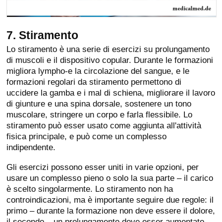
7. Stiramento
Lo stiramento è una serie di esercizi su prolungamento
di muscoli e il dispositivo copular. Durante le formazioni
migliora lympho-e la circolazione del sangue, e le
formazioni regolari da stiramento permettono di
uccidere la gamba e i mal di schiena, migliorare il lavoro
di giunture e una spina dorsale, sostenere un tono
muscolare, stringere un corpo e farla flessibile. Lo
stiramento può esser usato come aggiunta all'attività
fisica principale, e può come un complesso
indipendente.
Gli esercizi possono esser uniti in varie opzioni, per
usare un complesso pieno o solo la sua parte – il carico
è scelto singolarmente. Lo stiramento non ha
controindicazioni, ma è importante seguire due regole: il
primo – durante la formazione non deve essere il dolore,
il secondo – un prolungamento deve esser aumentato