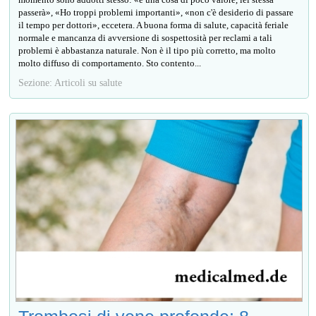
passerà», «Ho troppi problemi importanti», «non c'è desiderio di passare
il tempo per dottori», eccetera. A buona forma di salute, capacità feriale
normale e mancanza di avversione di sospettosità per reclami a tali
problemi è abbastanza naturale. Non è il tipo più corretto, ma molto
molto diffuso di comportamento. Sto contento...
Sezione: Articoli su salute