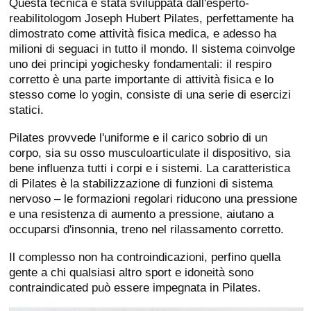
Questa tecnica è stata sviluppata dall'esperto-
reabilitologom Joseph Hubert Pilates, perfettamente ha
dimostrato come attività fisica medica, e adesso ha
milioni di seguaci in tutto il mondo. Il sistema coinvolge
uno dei principi yogichesky fondamentali: il respiro
corretto è una parte importante di attività fisica e lo
stesso come lo yogin, consiste di una serie di esercizi
statici.
Pilates provvede l'uniforme e il carico sobrio di un
corpo, sia su osso musculoarticulate il dispositivo, sia
bene influenza tutti i corpi e i sistemi. La caratteristica
di Pilates è la stabilizzazione di funzioni di sistema
nervoso – le formazioni regolari riducono una pressione
e una resistenza di aumento a pressione, aiutano a
occuparsi d'insonnia, treno nel rilassamento corretto.
Il complesso non ha controindicazioni, perfino quella
gente a chi qualsiasi altro sport e idoneità sono
contraindicated può essere impegnata in Pilates.