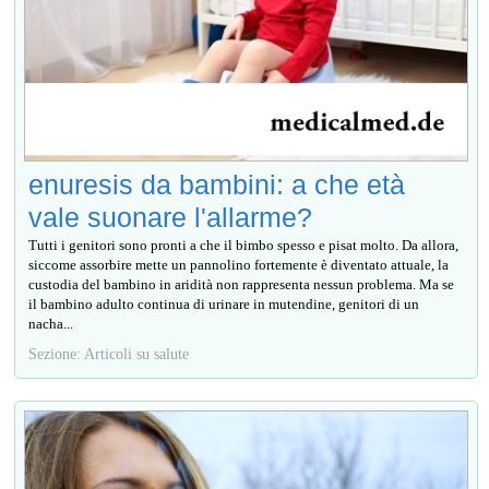
enuresis da bambini: a che età
vale suonare l'allarme?
Tutti i genitori sono pronti a che il bimbo spesso e pisat molto. Da allora,
siccome assorbire mette un pannolino fortemente è diventato attuale, la
custodia del bambino in aridità non rappresenta nessun problema. Ma se
il bambino adulto continua di urinare in mutendine, genitori di un
nacha...
Sezione: Articoli su salute