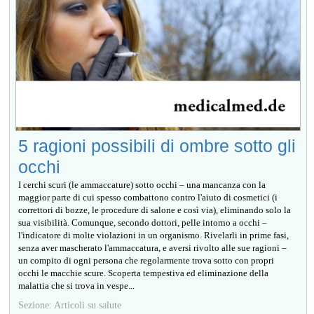
5 ragioni possibili di ombre sotto gli
occhi
I cerchi scuri (le ammaccature) sotto occhi – una mancanza con la
maggior parte di cui spesso combattono contro l'aiuto di cosmetici (i
correttori di bozze, le procedure di salone e così via), eliminando solo la
sua visibilità. Comunque, secondo dottori, pelle intorno a occhi –
l'indicatore di molte violazioni in un organismo. Rivelarli in prime fasi,
senza aver mascherato l'ammaccatura, e aversi rivolto alle sue ragioni –
un compito di ogni persona che regolarmente trova sotto con propri
occhi le macchie scure. Scoperta tempestiva ed eliminazione della
malattia che si trova in vespe...
Sezione: Articoli su salute