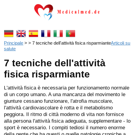
Principale
> > 7 tecniche dell'attività fisica risparmiante
Articoli su
salute
7 tecniche dell'attività
fisica risparmiante
L'attività fisica è necessaria per funzionamento normale
di un corpo umano. A una mancanza del movimento le
giunture cessano funzionare, l'atrofia muscolare,
l'attività cardiovascolare è rotta e il metabolismo
peggiora. Il ritmo di città moderno di vita non fornisce
alla persona l'attività fisica adeguata, supplementare - lo
sport è necessario. I compiti tediosi il numero enorme
della gente che ha questi o quelle patologie croniche a