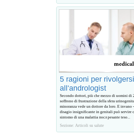
5 ragioni per rivolgers
all'andrologist
Secondo dottori, più che mezzo di uomini di 
soffrono di frustrazione della sfera urinogenit
minoranza vede un dottore da loro. E invano - 
disagio insignificante in genitali può servire
sintomo di una malattia посл pesante teso...
Sezione: Articoli su salute