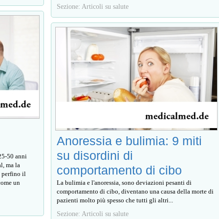
Sezione: Articoli su salute
i
Anoressia e bulimia: 9 miti
su disordini di
25-50 anni
al, ma la
comportamento di cibo
perfino il
 come un
La bulimia e l'anoressia, sono deviazioni pesanti di
comportamento di cibo, diventano una causa della morte di
pazienti molto più spesso che tutti gli altri...
Sezione: Articoli su salute