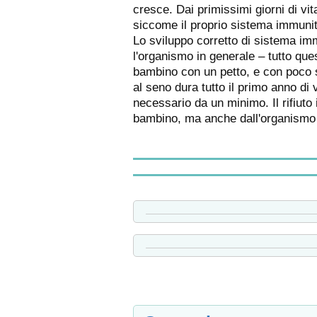
cresce. Dai primissimi giorni di vit
siccome il proprio sistema immunit
Lo sviluppo corretto di sistema immu
l'organismo in generale – tutto qu
bambino con un petto, e con poco sf
al seno dura tutto il primo anno d
necessario da un minimo. Il rifiuto 
bambino, ma anche dall'organismo