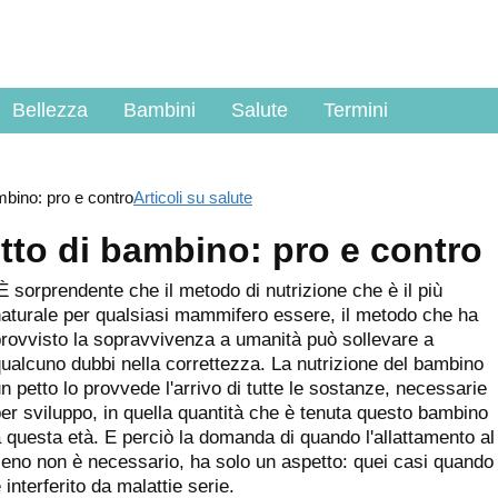
Bellezza
Bambini
Salute
Termini
mbino: pro e contro
Articoli su salute
etto di bambino: pro e contro
 sorprendente che il metodo di nutrizione che è il più
aturale per qualsiasi mammifero essere, il metodo che ha
rovvisto la sopravvivenza a umanità può sollevare a
ualcuno dubbi nella correttezza. La nutrizione del bambino
n petto lo provvede l'arrivo di tutte le sostanze, necessarie
er sviluppo, in quella quantità che è tenuta questo bambino
 questa età. E perciò la domanda di quando l'allattamento al
eno non è necessario, ha solo un aspetto: quei casi quando
 interferito da malattie serie.