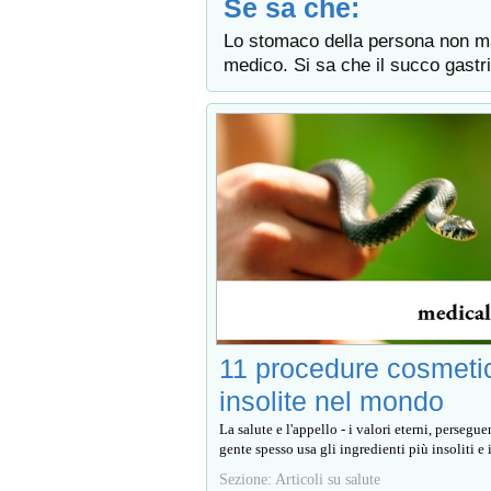
Se sa che:
Lo stomaco della persona non mal
medico. Si sa che il succo gastr
11 procedure cosmeti
insolite nel mondo
La salute e l'appello - i valori eterni, persegu
gente spesso usa gli ingredienti più insoliti e i
Sezione: Articoli su salute