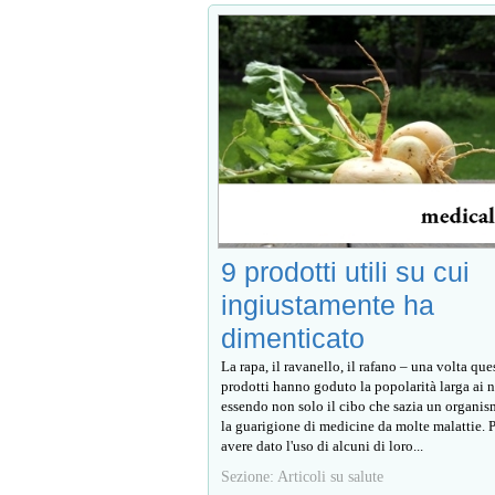
9 prodotti utili su cui
ingiustamente ha
dimenticato
La rapa, il ravanello, il rafano – una volta ques
prodotti hanno goduto la popolarità larga ai n
essendo non solo il cibo che sazia un organi
la guarigione di medicine da molte malattie. 
avere dato l'uso di alcuni di loro...
Sezione: Articoli su salute