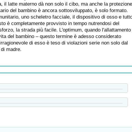
a, il latte materno dà non solo il cibo, ma anche la protezion
ario del bambino è ancora sottosviluppato, è solo formato.
nitario, uno scheletro facciale, il dispositivo di osso e tutt
esto è completamente provvisto in tempo nutrendosi del
orzo, la strada più facile. L'optimum, quando l'allattamento
i vita del bambino – questo termine è adesso considerato
irragionevole di esso è teso di violazioni serie non solo dal
 di madre.