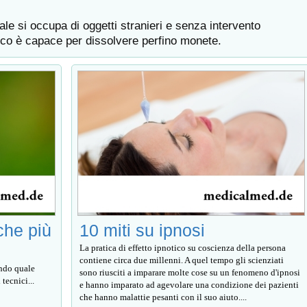
e si occupa di oggetti stranieri e senza intervento
ico è capace per dissolvere perfino monete.
che più
10 miti su ipnosi
La pratica di effetto ipnotico su coscienza della persona
contiene circa due millenni. A quel tempo gli scienziati
endo quale
sono riusciti a imparare molte cose su un fenomeno d'ipnosi
 tecnici...
e hanno imparato ad agevolare una condizione dei pazienti
che hanno malattie pesanti con il suo aiuto....