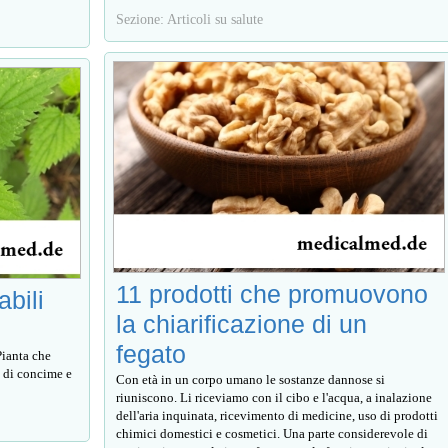
Sezione: Articoli su salute
11 prodotti che promuovono
abili
la chiarificazione di un
fegato
Pianta che
e di concime e
Con età in un corpo umano le sostanze dannose si
riuniscono. Li riceviamo con il cibo e l'acqua, a inalazione
dell'aria inquinata, ricevimento di medicine, uso di prodotti
chimici domestici e cosmetici. Una parte considerevole di