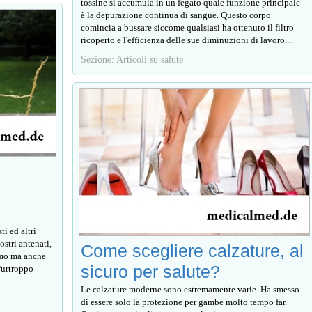
tossine si accumula in un fegato quale funzione principale
è la depurazione continua di sangue. Questo corpo
comincia a bussare siccome qualsiasi ha ottenuto il filtro
ricoperto e l'efficienza delle sue diminuzioni di lavoro....
Sezione: Articoli su salute
ti ed altri
ostri antenati,
Come scegliere calzature, al
smo ma anche
sicuro per salute?
Purtroppo
Le calzature moderne sono estremamente varie. Ha smesso
di essere solo la protezione per gambe molto tempo far.