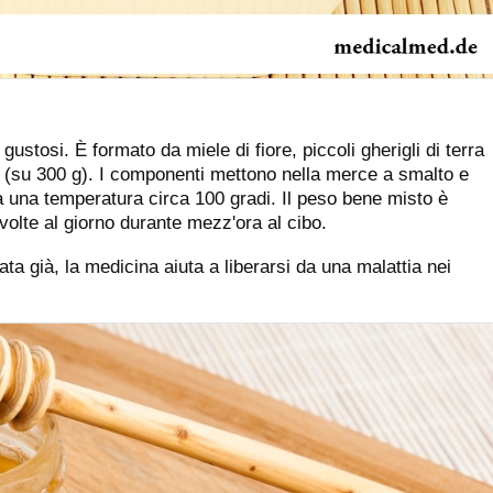
stosi. È formato da miele di fiore, piccoli gherigli di terra
li (su 300 g). I componenti mettono nella merce a smalto e
a una temperatura circa 100 gradi. Il peso bene misto è
volte al giorno durante mezz'ora al cibo.
ata già, la medicina aiuta a liberarsi da una malattia nei