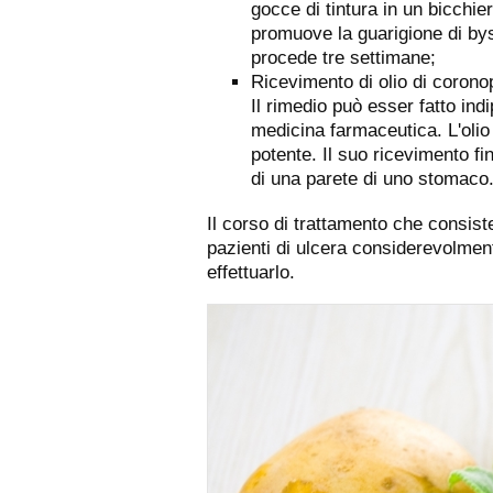
gocce di tintura in un bicchi
promuove la guarigione di by
procede tre settimane;
Ricevimento di olio di corono
Il rimedio può esser fatto in
medicina farmaceutica. L'olio
potente. Il suo ricevimento fin
di una parete di uno stomaco
Il corso di trattamento che consist
pazienti di ulcera considerevolmente
effettuarlo.