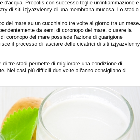
ere d'acqua. Propolis con successo toglie un'infiammazione e
stry di siti izjyazvlenny di una membrana mucosa. Lo stadio
po del mare su un cucchiaino tre volte al giorno tra un mese
dipendentemente da semi di coronopo del mare, o usare la
 di coronopo del mare possiede l'azione di guarigione
isce il processo di lasciare delle cicatrici di siti izjyazvlenny
.
e di tre stadi permette di migliorare una condizione di
. Nei casi più difficili due volte all'anno consigliano di