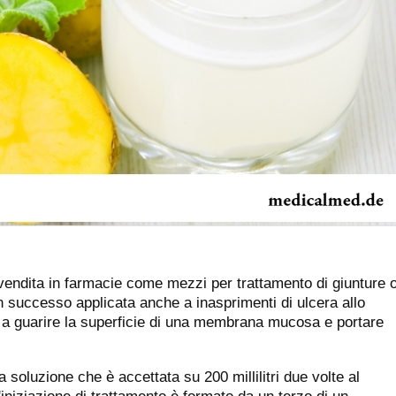
 vendita in farmacie come mezzi per trattamento di giunture 
n successo applicata anche a inasprimenti di ulcera allo
no a guarire la superficie di una membrana mucosa e portare
 soluzione che è accettata su 200 millilitri due volte al