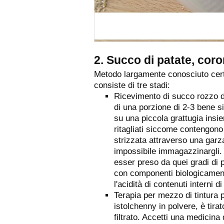
2. Succo di patate, cor
Metodo largamente conosciuto certa
consiste di tre stadi:
Ricevimento di succo rozzo di 
di una porzione di 2-3 bene si
su una piccola grattugia insi
ritagliati siccome contengono
strizzata attraverso una garz
impossibile immagazzinargli. 
esser preso da quei gradi di p
con componenti biologicamente 
l'acidità di contenuti interni 
Terapia per mezzo di tintura p
istolchenny in polvere, è tirat
filtrato. Accetti una medicina