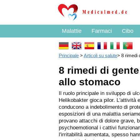
Malattie
Farmaci
Cibo
Principale
>
Articoli su salute
>
8 rimedi 
8 rimedi di gente
allo stomaco
Il ruolo principale in sviluppo di 
Helikobakter gioca pilor. L'attività
conducono a indebolimento di prot
esposizioni di una malattia seriame
provano attacchi di dolore grave,
psychoemotional i cattivi funzionam
l'irritabilità aumentata, spesso han