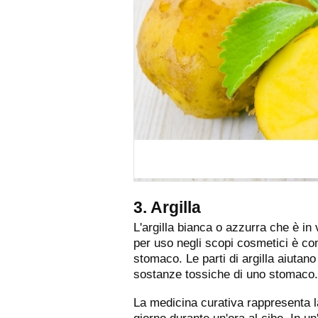
3. Argilla
L'argilla bianca o azzurra che è in
per uso negli scopi cosmetici è co
stomaco. Le parti di argilla aiuta
sostanze tossiche di uno stomaco.
La medicina curativa rappresenta la