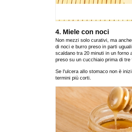
4. Miele con noci
Non mezzi solo curativi, ma anche gu
di noci e burro preso in parti ugua
scaldano tra 20 minuti in un forno 
preso su un cucchiaio prima di tre 
Se l'ulcera allo stomaco non è inizi
termini più corti.