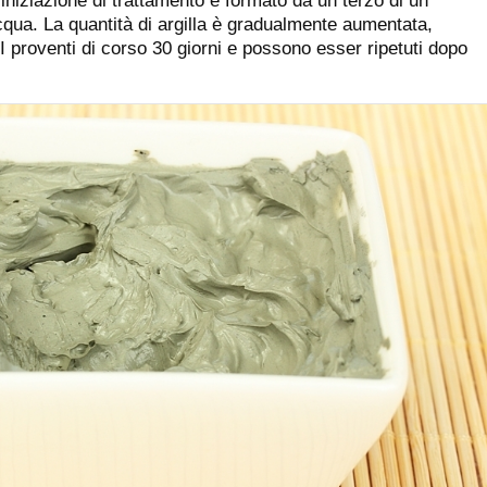
'iniziazione di trattamento è formato da un terzo di un
acqua. La quantità di argilla è gradualmente aumentata,
 proventi di corso 30 giorni e possono esser ripetuti dopo