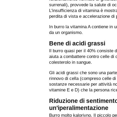
surrenali), provvede la salute di 
L'insufficienza di vitamina è most
perdita di vista e accelerazione di
In burro la vitamina A contiene in 
da un organismo.
Bene di acidi grassi
Il burro quasi per il 40% consiste 
aiuta a combattere contro celle di 
colesterolo in sangue.
Gli acidi grassi che sono una parte
rinnovo di cella (compreso celle di 
sostanze necessarie per attività n
vitamine E e D) che la persona ric
Riduzione di sentimento
un'iperalimentazione
Burro molto kaloriyno. Il piccolo 