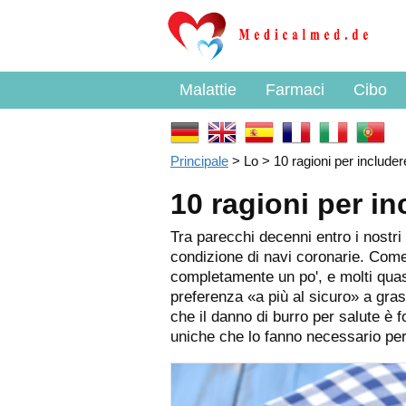
Malattie
Farmaci
Cibo
Principale
> Lo > 10 ragioni per includere
10 ragioni per in
Tra parecchi decenni entro i nostri 
condizione di navi coronarie. Come 
completamente un po', e molti quas
preferenza «a più al sicuro» a gras
che il danno di burro per salute è 
uniche che lo fanno necessario per