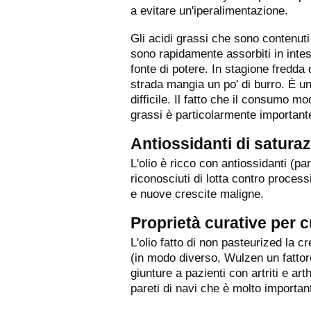
a evitare un'iperalimentazione.
Gli acidi grassi che sono contenuti
sono rapidamente assorbiti in int
fonte di potere. In stagione fredda
strada mangia un po' di burro. È un
difficile. Il fatto che il consumo 
grassi è particolarmente importante
Antiossidanti di satura
L'olio è ricco con antiossidanti (p
riconosciuti di lotta contro proces
e nuove crescite maligne.
Proprietà curative per c
L'olio fatto di non pasteurized la c
(in modo diverso, Wulzen un fattor
giunture a pazienti con artriti e arth
pareti di navi che è molto importan