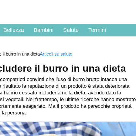
Bellezza
Bambini
Salute
Termini
 il burro in una dieta
Articoli su salute
cludere il burro in una dieta
compatrioti convinti che l'uso di burro brutto intacca una
risultato la reputazione di un prodotto è stata deteriorata
i hanno cessato includerla nella dieta, avendo dato la
si vegetali. Nel frattempo, le ultime ricerche hanno mostrato
fortemente esagerato. Ma il prodotto ha parecchie proprietà
 la persona.