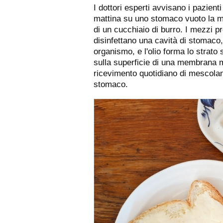
I dottori esperti avvisano i pazien
mattina su uno stomaco vuoto la me
di un cucchiaio di burro. I mezzi pro
disinfettano una cavità di stomaco
organismo, e l'olio forma lo strato s
sulla superficie di una membrana muc
ricevimento quotidiano di mescolanz
stomaco.