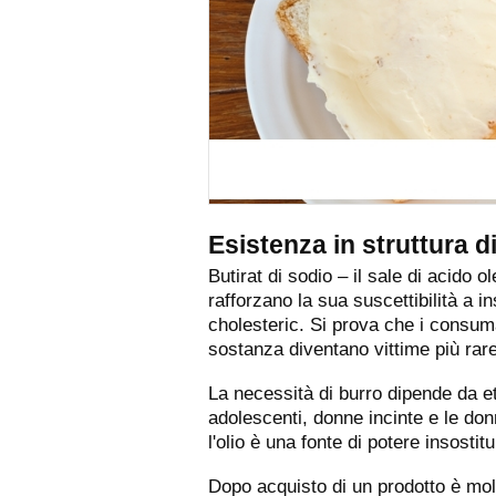
Esistenza in struttura di
Butirat di sodio – il sale di acido 
rafforzano la sua suscettibilità a 
cholesteric. Si prova che i consuma
sostanza diventano vittime più rare
La necessità di burro dipende da e
adolescenti, donne incinte e le donn
l'olio è una fonte di potere insostitu
Dopo acquisto di un prodotto è molto