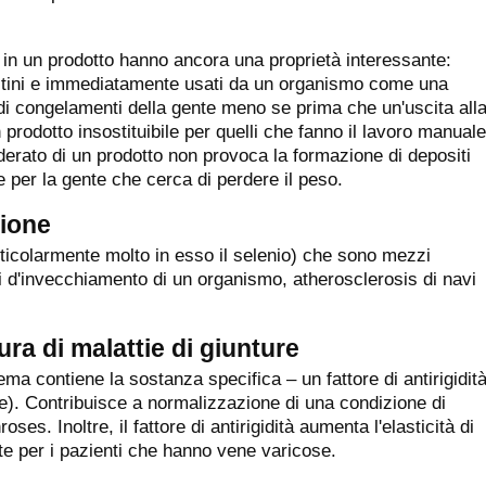
 in un prodotto hanno ancora una proprietà interessante:
estini e immediatamente usati da un organismo come una
 di congelamenti della gente meno se prima che un'uscita all
 prodotto insostituibile per quelli che fanno il lavoro manuale
moderato di un prodotto non provoca la formazione di depositi
 per la gente che cerca di perdere il peso.
zione
articolarmente molto in esso il selenio) che sono mezzi
si d'invecchiamento di un organismo, atherosclerosis di navi
ura di malattie di giunture
rema contiene la sostanza specifica – un fattore di antirigidit
e). Contribuisce a normalizzazione di una condizione di
roses. Inoltre, il fattore di antirigidità aumenta l'elasticità di
te per i pazienti che hanno vene varicose.