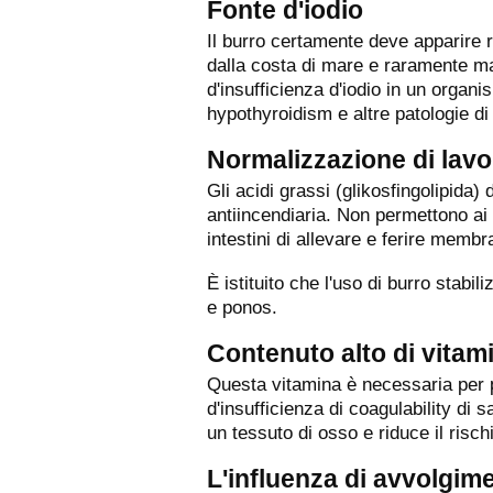
Fonte d'iodio
Il burro certamente deve apparire 
dalla costa di mare e raramente man
d'insufficienza d'iodio in un organi
hypothyroidism e altre patologie di
Normalizzazione di lavo
Gli acidi grassi (glikosfingolipida)
antiincendiaria. Non permettono a
intestini di allevare e ferire mem
È istituito che l'uso di burro stabi
e ponos.
Contenuto alto di vitam
Questa vitamina è necessaria per p
d'insufficienza di coagulability di 
un tessuto di osso e riduce il risch
L'influenza di avvolgim