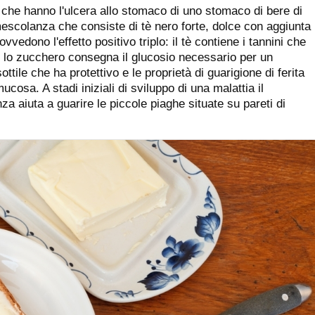
ti che hanno l'ulcera allo stomaco di uno stomaco di bere di
scolanza che consiste di tè nero forte, dolce con aggiunta
vvedono l'effetto positivo triplo: il tè contiene i tannini che
, lo zucchero consegna il glucosio necessario per un
ottile che ha protettivo e le proprietà di guarigione di ferita
osa. A stadi iniziali di sviluppo di una malattia il
a aiuta a guarire le piccole piaghe situate su pareti di