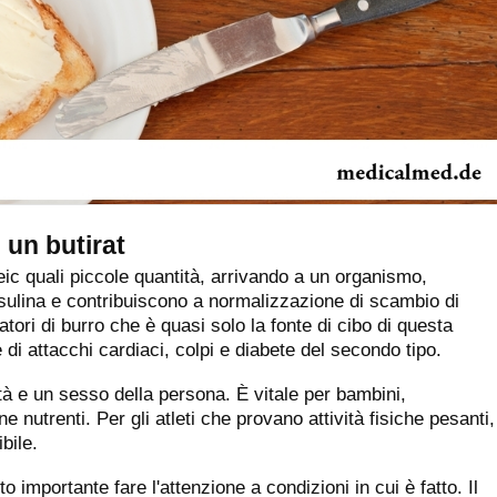
 un butirat
oleic quali piccole quantità, arrivando a un organismo,
insulina e contribuiscono a normalizzazione di scambio di
tori di burro che è quasi solo la fonte di cibo di questa
 di attacchi cardiaci, colpi e diabete del secondo tipo.
tà e un sesso della persona. È vitale per bambini,
e nutrenti. Per gli atleti che provano attività fisiche pesanti,
ibile.
 importante fare l'attenzione a condizioni in cui è fatto. Il