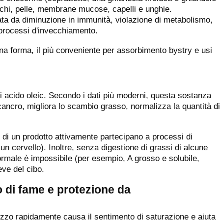
occhi, pelle, membrane mucose, capelli e unghie.
rata da diminuzione in immunità, violazione di metabolismo,
 processi d'invecchiamento.
una forma, il più conveniente per assorbimento bystry e usi
di acido oleic. Secondo i dati più moderni, questa sostanza
cancro, migliora lo scambio grasso, normalizza la quantità di
 di un prodotto attivamente partecipano a processi di
un cervello). Inoltre, senza digestione di grassi di alcune
ormale è impossibile (per esempio, A grosso e solubile,
eve del cibo.
 di fame e protezione da
pezzo rapidamente causa il sentimento di saturazione e aiuta