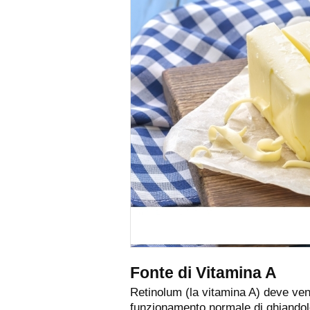
Fonte di Vitamina A
Retinolum (la vitamina A) deve ven
funzionamento normale di ghiandole