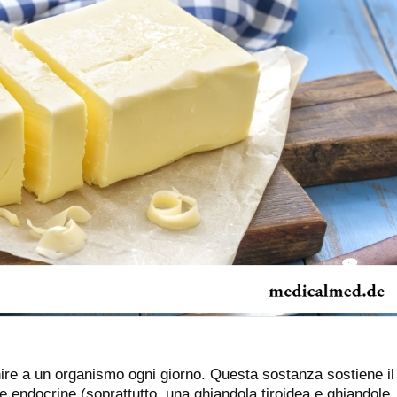
ire a un organismo ogni giorno. Questa sostanza sostiene il
 endocrine (soprattutto, una ghiandola tiroidea e ghiandole