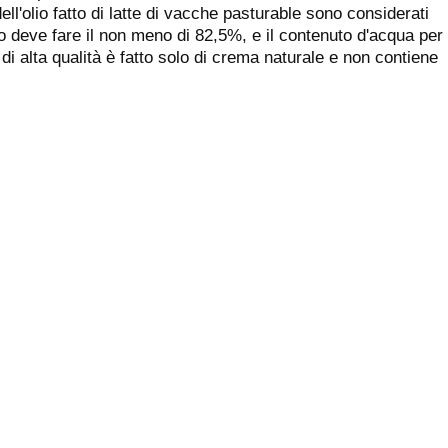
ll'olio fatto di latte di vacche pasturable sono considerati
so deve fare il non meno di 82,5%, e il contenuto d'acqua per
di alta qualità è fatto solo di crema naturale e non contiene