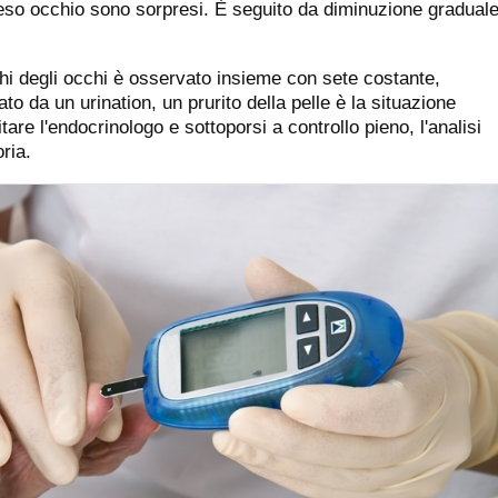
mpreso occhio sono sorpresi. È seguito da diminuzione gradual
chi degli occhi è osservato insieme con sete costante,
to da un urination, un prurito della pelle è la situazione
are l'endocrinologo e sottoporsi a controllo pieno, l'analisi
ria.