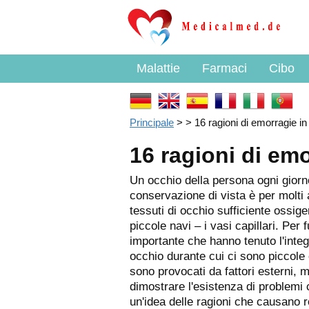
Malattie
Farmaci
Cibo
Principale
> > 16 ragioni di emorragie in
16 ragioni di emo
Un occhio della persona ogni giorn
conservazione di vista è per molti
tessuti di occhio sufficiente ossig
piccole navi – i vasi capillari. P
importante che hanno tenuto l'integ
occhio durante cui ci sono piccol
sono provocati da fattori esterni, 
dimostrare l'esistenza di problemi 
un'idea delle ragioni che causano ro