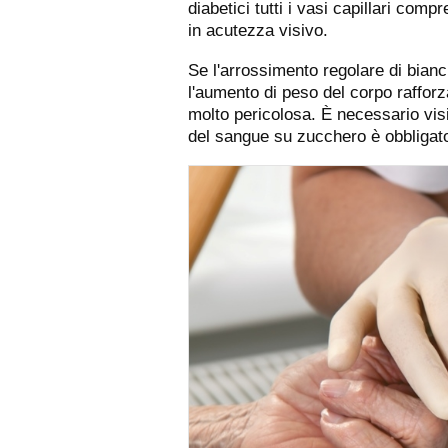
diabetici tutti i vasi capillari co
in acutezza visivo.
Se l'arrossimento regolare di bian
l'aumento di peso del corpo rafforza
molto pericolosa. È necessario visit
del sangue su zucchero è obbligato