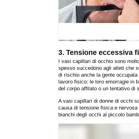
3. Tensione eccessiva f
I vasi capillari di occhio sono molto 
spesso succedono agli atleti che so
di rischio anche la gente occupata
lavoro fisico: le loro emorragie in
del corpo affilato o un tentativo di 
A vasi capillari di donne di occhi
causa di tensione fisica e nervosa
bianchi degli occhi al piccolo bam