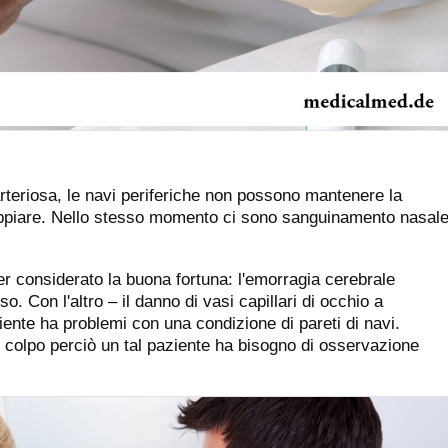
arteriosa, le navi periferiche non possono mantenere la
ppiare. Nello stesso momento ci sono sanguinamento nasal
er considerato la buona fortuna: l'emorragia cerebrale
. Con l'altro – il danno di vasi capillari di occhio a
iente ha problemi con una condizione di pareti di navi.
n colpo perciò un tal paziente ha bisogno di osservazione