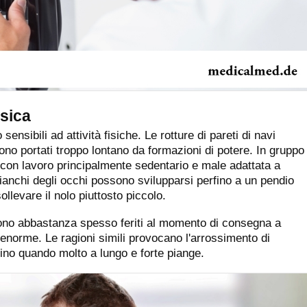
isica
sensibili ad attività fisiche. Le rotture di pareti di navi
no portati troppo lontano da formazioni di potere. In gruppo
 con lavoro principalmente sedentario e male adattata a
 bianchi degli occhi possono svilupparsi perfino a un pendio
sollevare il nolo piuttosto piccolo.
 sono abbastanza spesso feriti al momento di consegna a
 enorme. Le ragioni simili provocano l'arrossimento di
bino quando molto a lungo e forte piange.