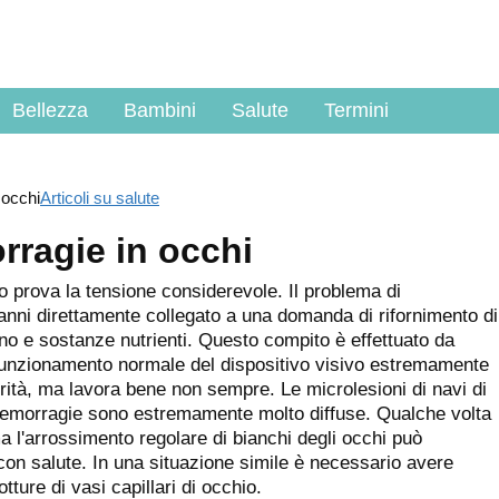
Bellezza
Bambini
Salute
Termini
 occhi
Articoli su salute
rragie in occhi
o prova la tensione considerevole. Il problema di
 anni direttamente collegato a una domanda di rifornimento di
eno e sostanze nutrienti. Questo compito è effettuato da
er funzionamento normale del dispositivo visivo estremamente
rità, ma lavora bene non sempre. Le microlesioni di navi di
e emorragie sono estremamente molto diffuse. Qualche volta
ma l'arrossimento regolare di bianchi degli occhi può
con salute. In una situazione simile è necessario avere
tture di vasi capillari di occhio.