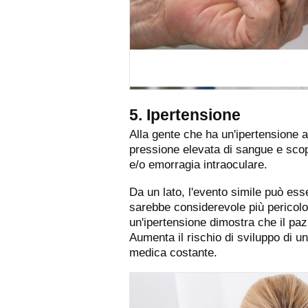
5. Ipertensione
Alla gente che ha un'ipertensione 
pressione elevata di sangue e sco
e/o emorragia intraoculare.
Da un lato, l'evento simile può ess
sarebbe considerevole più pericoloso
un'ipertensione dimostra che il paz
Aumenta il rischio di sviluppo di u
medica costante.