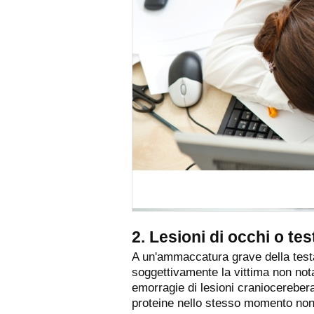
2. Lesioni di occhi o tes
A un'ammaccatura grave della testa
soggettivamente la vittima non nota
emorragie di lesioni craniocereberal
proteine nello stesso momento no