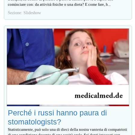
cominciare con: da attività fisiche o una dieta? E come fare, h...
Sezione: Slideshow
Perché i russi hanno paura di
stomatologists?
Statisticamente, può solo una di dieci della nostra vanteria di compatrioti
di una condizione decente di una cavità orale. Sei denti intaccati con