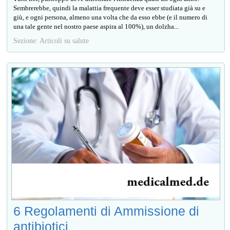
Sembrerebbe, quindi la malattia frequente deve esser studiata già su e
giù, e ogni persona, almeno una volta che da esso ebbe (e il numero di
una tale gente nel nostro paese aspira al 100%), un dolzha...
Sezione: Articoli su salute
6 Regolamenti di Ammissione di
antibiotici