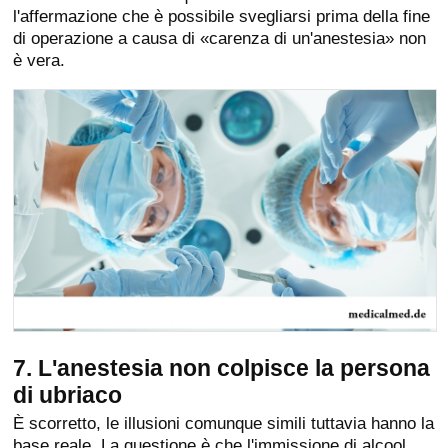
l'affermazione che è possibile svegliarsi prima della fine
di operazione a causa di «carenza di un'anestesia» non
è vera.
7. L'anestesia non colpisce la persona
di ubriaco
È scorretto, le illusioni comunque simili tuttavia hanno la
base reale. La questione è che l'immissione di alcool