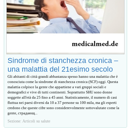
Sindrome di stanchezza cronica –
una malattia del 21esimo secolo
Gli abitanti di città grandi abbastanza spesso hanno una malattia che è
conosciuta come la sindrome di stanchezza cronica (SCF) oggi. Questa
malattia colpisce la gente che appartiene a vari gruppi sociali e
demografici e vive di tutti continenti. Soprattutto SHU sono donne
soggette all'età da 25 fino a 45 anni. Statisticamente, il numero di casi
fluttua nei paesi diversi da 10 a 37 persone su 100 mila, ma gli esperti
credono che queste cifre sono considerevolmente sottovalutate come la
gente, страдающ...
Sezione: Articoli su salute