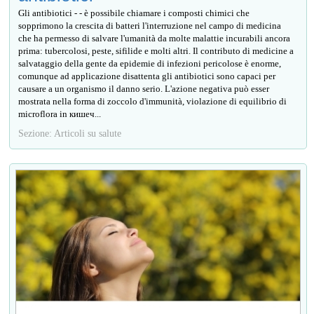
Gli antibiotici - - è possibile chiamare i composti chimici che
sopprimono la crescita di batteri l'interruzione nel campo di medicina
che ha permesso di salvare l'umanità da molte malattie incurabili ancora
prima: tubercolosi, peste, sifilide e molti altri. Il contributo di medicine a
salvataggio della gente da epidemie di infezioni pericolose è enorme,
comunque ad applicazione disattenta gli antibiotici sono capaci per
causare a un organismo il danno serio. L'azione negativa può esser
mostrata nella forma di zoccolo d'immunità, violazione di equilibrio di
microflora in кишеч...
Sezione: Articoli su salute