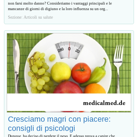
non farsi molto danno? Consideriamo i vantaggi principali e le
mancanze di giorni di digiuno e la loro influenza su un org...
Sezione: Articoli su salute
Cresciamo magri con piacere:
consigli di psicologi
Dunque, ha deciso di perdere il peso. E adesso prova a capire che