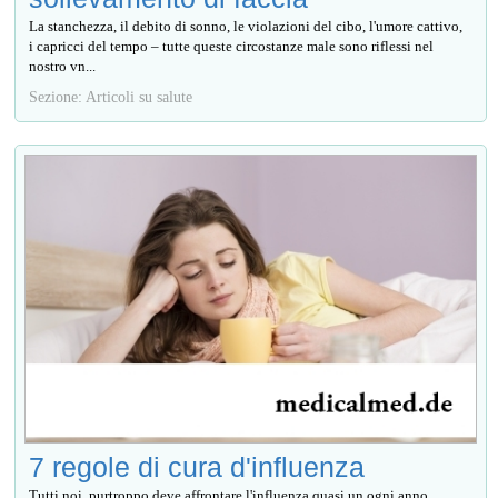
La stanchezza, il debito di sonno, le violazioni del cibo, l'umore cattivo,
i capricci del tempo – tutte queste circostanze male sono riflessi nel
nostro vn...
Sezione: Articoli su salute
7 regole di cura d'influenza
Tutti noi, purtroppo deve affrontare l'influenza quasi un ogni anno.