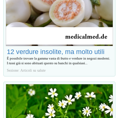
12 verdure insolite, ma molto utili
È possibile trovare la gamma vasta di frutto e verdure in negozi moderni.
I russi già si sono abituati questo su banchi in qualsiasi...
Sezione: Articoli su salute