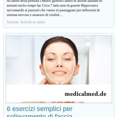
Su salute della persona i medici generici sanno di azione salutare di
animali molto tempo far. Circa 7 mila anni fa grande Hippocrates
raccomandò ai pazienti che vanno in passeggiate per rafforzarsi di
sistema nervoso e aumento di vitalità....
Sezione: Articoli su salute
6 esercizi semplici per
sollevamento di faccia