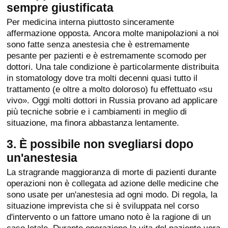
sempre giustificata
Per medicina interna piuttosto sinceramente
affermazione opposta. Ancora molte manipolazioni a noi
sono fatte senza anestesia che è estremamente
pesante per pazienti e è estremamente scomodo per
dottori. Una tale condizione è particolarmente distribuita
in stomatology dove tra molti decenni quasi tutto il
trattamento (e oltre a molto doloroso) fu effettuato «su
vivo». Oggi molti dottori in Russia provano ad applicare
più tecniche sobrie e i cambiamenti in meglio di
situazione, ma finora abbastanza lentamente.
3. È possibile non svegliarsi dopo
un'anestesia
La stragrande maggioranza di morte di pazienti durante
operazioni non è collegata ad azione delle medicine che
sono usate per un'anestesia ad ogni modo. Di regola, la
situazione imprevista che si è sviluppata nel corso
d'intervento o un fattore umano noto è la ragione di un
caso letale. Durante operazione la vita del paziente vera