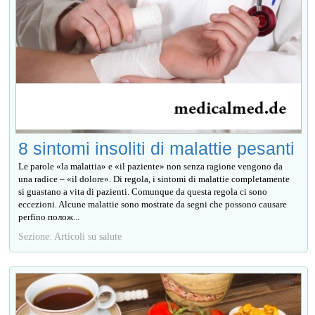
8 sintomi insoliti di malattie pesanti
Le parole «la malattia» e «il paziente» non senza ragione vengono da
una radice – «il dolore». Di regola, i sintomi di malattie completamente
si guastano a vita di pazienti. Comunque da questa regola ci sono
eccezioni. Alcune malattie sono mostrate da segni che possono causare
perfino полож...
Sezione: Articoli su salute