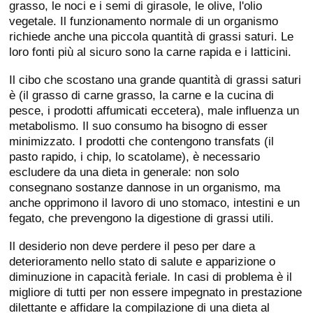
grasso, le noci e i semi di girasole, le olive, l'olio
vegetale. Il funzionamento normale di un organismo
richiede anche una piccola quantità di grassi saturi. Le
loro fonti più al sicuro sono la carne rapida e i latticini.
Il cibo che scostano una grande quantità di grassi saturi
è (il grasso di carne grasso, la carne e la cucina di
pesce, i prodotti affumicati eccetera), male influenza un
metabolismo. Il suo consumo ha bisogno di esser
minimizzato. I prodotti che contengono transfats (il
pasto rapido, i chip, lo scatolame), è necessario
escludere da una dieta in generale: non solo
consegnano sostanze dannose in un organismo, ma
anche opprimono il lavoro di uno stomaco, intestini e un
fegato, che prevengono la digestione di grassi utili.
Il desiderio non deve perdere il peso per dare a
deterioramento nello stato di salute e apparizione o
diminuzione in capacità feriale. In casi di problema è il
migliore di tutti per non essere impegnato in prestazione
dilettante e affidare la compilazione di una dieta al