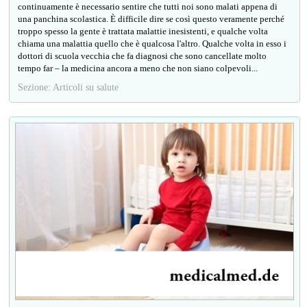
continuamente è necessario sentire che tutti noi sono malati appena di
una panchina scolastica. È difficile dire se così questo veramente perché
troppo spesso la gente è trattata malattie inesistenti, e qualche volta
chiama una malattia quello che è qualcosa l'altro. Qualche volta in esso i
dottori di scuola vecchia che fa diagnosi che sono cancellate molto
tempo far – la medicina ancora a meno che non siano colpevoli...
Sezione: Articoli su salute