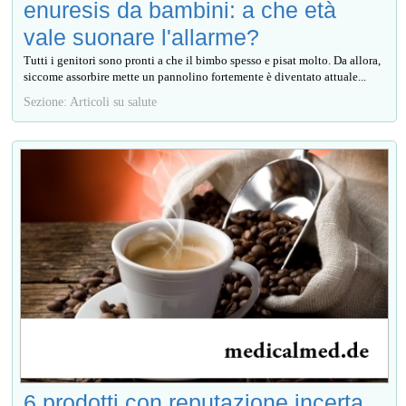
enuresis da bambini: a che età
vale suonare l'allarme?
Tutti i genitori sono pronti a che il bimbo spesso e pisat molto. Da allora,
siccome assorbire mette un pannolino fortemente è diventato attuale...
Sezione: Articoli su salute
6 prodotti con reputazione incerta