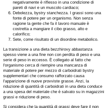
negativamente è riflesso in una condizione di
pareti di navi e un muscolo cardiaco;
Debolezza, bystry stanchezza. I grassi sono una
fonte di potere per un organismo. Non senza
ragione la gente che fa il lavoro manuale è
costretta a mangiare il cibo grasso, alto e
calorifico;
Sete, come risultato di un disordine metabolico.
La transizione a una dieta bezzhirovy abbastanza
spesso viene a una fine non con perdita di peso e una
serie di peso in eccesso. È collegato al fatto che
l'organismo cerca di riempire una mancanza di
materiale di potere per mezzo di carboidrati bystry
supplementari che consumo rafforzato causa
l'apparizione di nuove provviste grasse. Anzi, la
riduzione di quantità di carboidrati in una dieta conduce
a una spesa del materiale che è salvato su in magazzini
grassi e riduzione di peso.
Si considera che la quantità di grassi deve fare il non