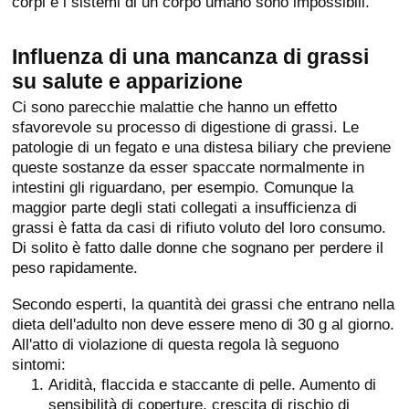
corpi e i sistemi di un corpo umano sono impossibili.
Influenza di una mancanza di grassi
su salute e apparizione
Ci sono parecchie malattie che hanno un effetto
sfavorevole su processo di digestione di grassi. Le
patologie di un fegato e una distesa biliary che previene
queste sostanze da esser spaccate normalmente in
intestini gli riguardano, per esempio. Comunque la
maggior parte degli stati collegati a insufficienza di
grassi è fatta da casi di rifiuto voluto del loro consumo.
Di solito è fatto dalle donne che sognano per perdere il
peso rapidamente.
Secondo esperti, la quantità dei grassi che entrano nella
dieta dell'adulto non deve essere meno di 30 g al giorno.
All'atto di violazione di questa regola là seguono
sintomi:
Aridità, flaccida e staccante di pelle. Aumento di
sensibilità di coperture, crescita di rischio di