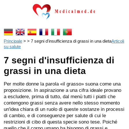
Principale
> > 7 segni d'insufficienza di grassi in una dieta
Articoli
su salute
7 segni d'insufficienza di
grassi in una dieta
Per molte donne la parola «il grasso» suona come una
proposizione. In aspirazione a una cifra ideale provano
a escludere, prima di tutto, dal menù tutti i piatti che
contengono grassi senza avere nello stesso momento
un'idea chiara di un ruolo di queste sostanze in processi
di cambio, e di conseguenze per salute di cui le
restrizioni di cibo di questa specie sono tese. Poiché
quello che il corpo umano ha bisogno di grassi e