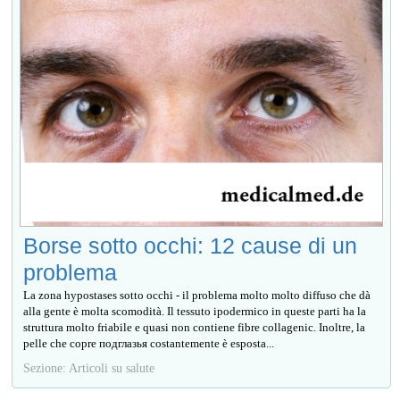
Borse sotto occhi: 12 cause di un
problema
La zona hypostases sotto occhi - il problema molto molto diffuso che dà
alla gente è molta scomodità. Il tessuto ipodermico in queste parti ha la
struttura molto friabile e quasi non contiene fibre collagenic. Inoltre, la
pelle che copre подглазья costantemente è esposta...
Sezione: Articoli su salute