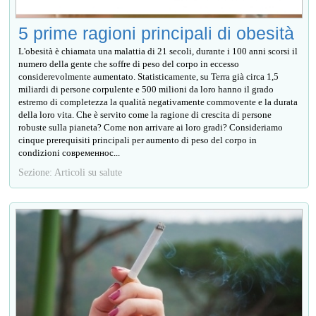
5 prime ragioni principali di obesità
L'obesità è chiamata una malattia di 21 secoli, durante i 100 anni scorsi il
numero della gente che soffre di peso del corpo in eccesso
considerevolmente aumentato. Statisticamente, su Terra già circa 1,5
miliardi di persone corpulente e 500 milioni da loro hanno il grado
estremo di completezza la qualità negativamente commovente e la durata
della loro vita. Che è servito come la ragione di crescita di persone
robuste sulla pianeta? Come non arrivare ai loro gradi? Consideriamo
cinque prerequisiti principali per aumento di peso del corpo in
condizioni современнос...
Sezione: Articoli su salute