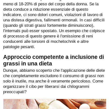
meno di 18-20% di peso del corpo della donna. Se la
dieta conduce a riduzione essenziale di questo
indicatore, ci sono dolori comuni, violazioni di lavoro di
una distesa digestiva, fallimenti ormonali. In casi difficili
(quando gli strati grassi fortemente diminuiscono),
l'internals può esser spostato. Un esempio che colpisce
di processo di questo genere è l'omissione di reni
conducenti alle torsioni di mochetochnik e altre
patologie pesanti.
Approccio competente a inclusione di
grassi in una dieta
Dunque, abbiamo scoperto che l'applicazione delle diete
che completamente escludono il consumo di grassi non
solo è inutile, ma anche è veramente pericoloso. Come
organizzare il cibo per liberarsi dai chilogrammi
preoccupati?