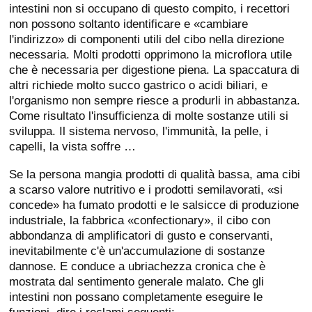
intestini non si occupano di questo compito, i recettori
non possono soltanto identificare e «cambiare
l'indirizzo» di componenti utili del cibo nella direzione
necessaria. Molti prodotti opprimono la microflora utile
che è necessaria per digestione piena. La spaccatura di
altri richiede molto succo gastrico o acidi biliari, e
l'organismo non sempre riesce a produrli in abbastanza.
Come risultato l'insufficienza di molte sostanze utili si
sviluppa. Il sistema nervoso, l'immunità, la pelle, i
capelli, la vista soffre …
Se la persona mangia prodotti di qualità bassa, ama cibi
a scarso valore nutritivo e i prodotti semilavorati, «si
concede» ha fumato prodotti e le salsicce di produzione
industriale, la fabbrica «confectionary», il cibo con
abbondanza di amplificatori di gusto e conservanti,
inevitabilmente c'è un'accumulazione di sostanze
dannose. E conduce a ubriachezza cronica che è
mostrata dal sentimento generale malato. Che gli
intestini non possano completamente eseguire le