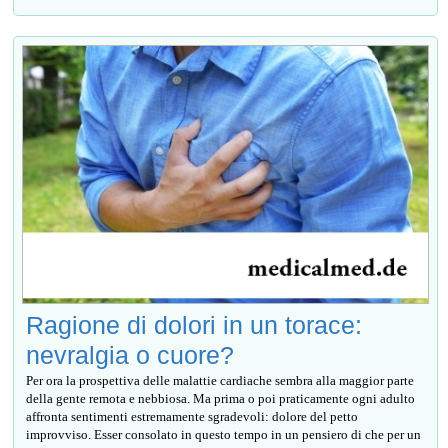
Ragione di dolori in un torace:
nevralgia o cuore?
Per ora la prospettiva delle malattie cardiache sembra alla maggior parte
della gente remota e nebbiosa. Ma prima o poi praticamente ogni adulto
affronta sentimenti estremamente sgradevoli: dolore del petto
improvviso. Esser consolato in questo tempo in un pensiero di che per un