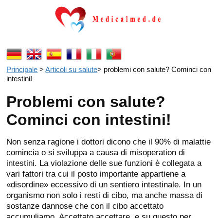
Principale
>
Articoli su salute
>
problemi con salute? Cominci con
intestini!
Problemi con salute?
Cominci con intestini!
Non senza ragione i dottori dicono che il 90% di malattie
comincia o si sviluppa a causa di misoperation di
intestini. La violazione delle sue funzioni è collegata a
vari fattori tra cui il posto importante appartiene a
«disordine» eccessivo di un sentiero intestinale. In un
organismo non solo i resti di cibo, ma anche massa di
sostanze dannose che con il cibo accettato
accumuliamo. Accettato accettare, e su questo per