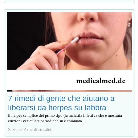
7 rimedi di gente che aiutano a
liberarsi da herpes su labbra
Il herpes semplice del primo tipo (la malattia infettiva che è mostrata
eruzioni vesiculate periodiche su è chiamata...
Sezione: Articoli su salute