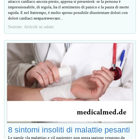
attacco cardiaco ancora presto, appena si presenterà: se la persona è
impressionabile, di regola, ha il sentimento di panico e la paura di morte
rapida. E nel frattempo, è molto spesso possibile disorientare dolori con
dolori cardiaci невралгическог...
Sezione: Articoli su salute
8 sintomi insoliti di malattie pesanti
Le parole «la malattia» e «il paziente» non senza ragione vengono da