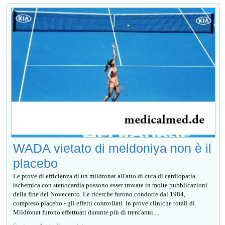
WADA vietato di meldoniya non è il
placebo
Le prove di efficienza di un mildronat all'atto di cura di cardiopatia
ischemica con stenocardia possono esser trovate in molte pubblicazioni
della fine del Novecento. Le ricerche furono condotte dal 1984,
compreso placebo - gli effetti controllati. In prove cliniche totali di
Mildronat furono effettuati durante più di trent'anni....