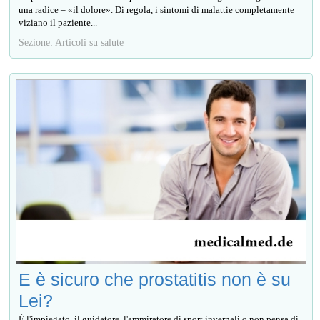
una radice – «il dolore». Di regola, i sintomi di malattie completamente
viziano il paziente...
Sezione: Articoli su salute
E è sicuro che prostatitis non è su
Lei?
È l'impiegato, il guidatore, l'ammiratore di sport invernali o non pensa di