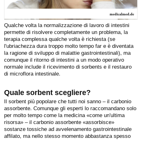
Qualche volta la normalizzazione di lavoro di intestini
permette di risolvere completamente un problema, la
terapia complessa qualche volta è richiesta (se
l'ubriachezza dura troppo molto tempo far e è diventata
la ragione di sviluppo di malattie gastrointestinali), ma
comunque il ritorno di intestini a un modo operativo
normale include il ricevimento di sorbents e il restauro
di microflora intestinale.
Quale sorbent scegliere?
Il sorbent più popolare che tutti noi sanno – il carbonio
assorbente. Comunque gli esperti lo raccomandano solo
per molto tempo come la medicina «come un'ultima
risorsa» – il carbonio assorbente «assorbisce»
sostanze tossiche ad avvelenamento gastrointestinale
affilato, ma nello stesso momento abbastanza spesso