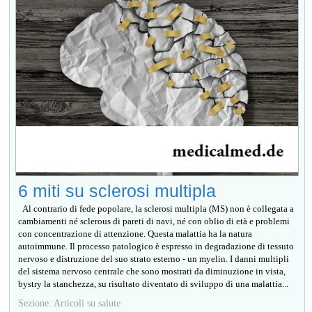
6 miti su sclerosi multipla
Al contrario di fede popolare, la sclerosi multipla (MS) non è collegata a
cambiamenti né sclerous di pareti di navi, né con oblio di età e problemi
con concentrazione di attenzione. Questa malattia ha la natura
autoimmune. Il processo patologico è espresso in degradazione di tessuto
nervoso e distruzione del suo strato esterno - un myelin. I danni multipli
del sistema nervoso centrale che sono mostrati da diminuzione in vista,
bystry la stanchezza, su risultato diventato di sviluppo di una malattia...
Sezione: Articoli su salute