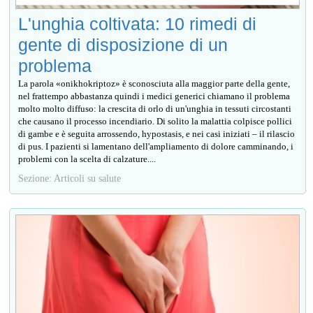
L'unghia coltivata: 10 rimedi di
gente di disposizione di un
problema
La parola «onikhokriptoz» è sconosciuta alla maggior parte della gente,
nel frattempo abbastanza quindi i medici generici chiamano il problema
molto molto diffuso: la crescita di orlo di un'unghia in tessuti circostanti
che causano il processo incendiario. Di solito la malattia colpisce pollici
di gambe e è seguita arrossendo, hypostasis, e nei casi iniziati – il rilascio
di pus. I pazienti si lamentano dell'ampliamento di dolore camminando, i
problemi con la scelta di calzature....
Sezione: Articoli su salute