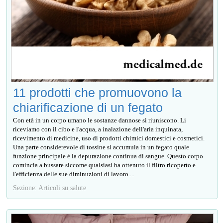
11 prodotti che promuovono la
chiarificazione di un fegato
Con età in un corpo umano le sostanze dannose si riuniscono. Li
riceviamo con il cibo e l'acqua, a inalazione dell'aria inquinata,
ricevimento di medicine, uso di prodotti chimici domestici e cosmetici.
Una parte considerevole di tossine si accumula in un fegato quale
funzione principale è la depurazione continua di sangue. Questo corpo
comincia a bussare siccome qualsiasi ha ottenuto il filtro ricoperto e
l'efficienza delle sue diminuzioni di lavoro....
Sezione: Articoli su salute