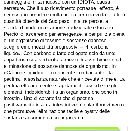
danneggia e irrita mucoso con un IDIOTA, causa
serrature. Che il suo ricevimento portasse l'effetto, è
necessario prendere molta pillola per una volta – la loro
quantità dipende dal Suo peso. In altre parole, a
standard moderni a carbone tradizionale è lontano.
Perciò lo lasceremo per emergenze, e per pulizia piena
di un organismo di tossine e sostanze dannose
sceglieremo mezzi più progressivi – «Il carbone
liquido». Con carbone è fatto collegato solo da uno:
appartenenza a sorbents: a mezzi di assorbimento ed
eliminazione di sostanze dannose da organismo. In
«Carbone liquido» il componente combaciante - la
pectina, la sostanza naturale che è ricevuta di mele. La
pectina efficacemente e rapidamente assorbisce gli
elementi, indesiderabili a un organismo, che sono in
intestini. Una di caratteristiche di pectina –
positivamente intacca intestini vermicular il movimento
che promuove l'eliminazione facile e bystry delle
sostanze adsorbite da un organismo.