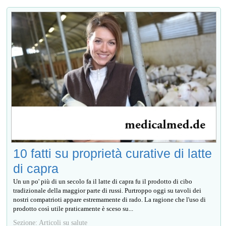
10 fatti su proprietà curative di latte
di capra
Un un po' più di un secolo fa il latte di capra fu il prodotto di cibo
tradizionale della maggior parte di russi. Purtroppo oggi su tavoli dei
nostri compatrioti appare estremamente di rado. La ragione che l'uso di
prodotto così utile praticamente è sceso su...
Sezione: Articoli su salute